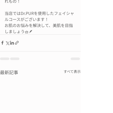
れもの！
当店ではDr.PURを使用したフェイシャ
ルコースがございます！
お肌のお悩みを解決して、美肌を目指
しましょう🧺🪶
最新記事
すべて表示