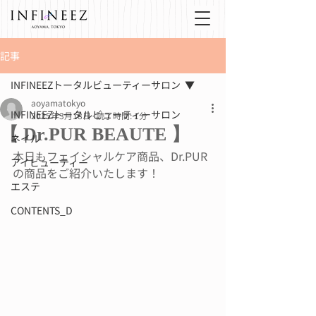
記事
INFINEEZトータルビューティーサロン
aoyamatokyo
INFINEEZトータルビューティーサロン
2025年3月18日
読了時間: 1分
【 Dr.PUR BEAUTE 】
ネイル
本日もフェイシャルケア商品、Dr.PUR
アイビューティー
の商品をご紹介いたします！
エステ
CONTENTS_D