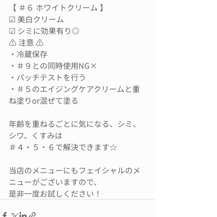
【 ＃６ ホワイトクリーム 】
☑︎ 美白クリーム
☑︎ シミに効果有り◎
⚠︎ 注意 ⚠︎
・冷蔵保存
・＃９との同時使用NG×
・パッチテストを行う
・＃５のエイジングケアクリームと重
ね塗りor混ぜて塗る
年齢を重ねるごとに気になる、シミ、
シワ、くすみは
＃４・５・６で解決できます☆
当店のメニューにもフェイシャルのメ
ニューがございますので、
是非一度お試しください！