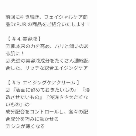
前回に引き続き、フェイシャルケア商
品Dr.PUR の商品をご紹介いたします！
【 ＃４ 美容液 】
☑︎ 肌本来の力を高め、ハリと潤いのあ
る肌に！
☑︎ 先進の美容液成分をたくさん濃縮配
合した、リッチな総合エイジングケア
【 ＃５ エイジングケアクリーム 】
☑︎ 『表面に留めておきたいもの』 『浸
透させたいもの』『浸透ささせたくな
いもの』の
成分配合をコントロールし、各々の配
合成分を巧みに動かせる
☑︎ シミが薄くなる