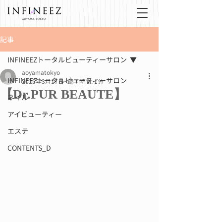
記事
INFINEEZトータルビューティーサロン
aoyamatokyo
INFINEEZトータルビューティーサロン
2025年3月17日
読了時間: 1分
【Dr.PUR BEAUTE】
ネイル
アイビューティー
エステ
CONTENTS_D