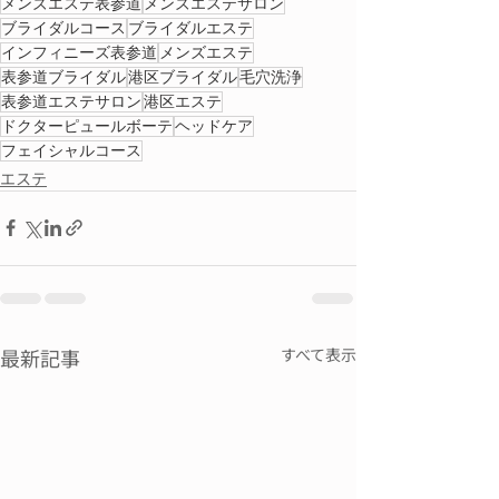
メンズエステ表参道
メンズエステサロン
ブライダルコース
ブライダルエステ
インフィニーズ表参道
メンズエステ
表参道ブライダル
港区ブライダル
毛穴洗浄
表参道エステサロン
港区エステ
ドクターピュールボーテ
ヘッドケア
フェイシャルコース
エステ
最新記事
すべて表示