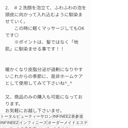
2.　＃２洗顔を泡立て、ふわふわの泡を
頭皮に向かって入れ込むように馴染ま
せていく。
　　この時に軽くマッサージしてもOK
です◎
　　※ポイントは、髪ではなく「地
肌」に馴染ませる事です！！
暖かくなり皮脂分泌が過剰になりやす
いこれからの季節に、是非ホームケア
として使用してみて下さいね^_^
又、商品のみの購入も可能になってお
ります。
お気軽にお越し下さいませ。
トータルビューティーサロン
INFINEEZ表参道
INFINEEZ
インフィニーズ
オーダーメイドエステ