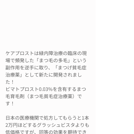
ケアプロストは緑内障治療の臨床の現
場で頻発した「まつ毛の多毛」という
副作用を逆手に取り、「まつげ貧毛症
治療薬」として新たに開発されまし
た！
ビマトプロスト0.03%を含有するまつ
毛育毛剤（まつ毛貧毛症治療薬）で
す！
日本の医療機関で処方してもらうと1本
2万円ほどするグラッシュビスタよりも
低価格ですが、同等の効果を期待でき