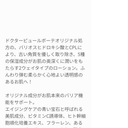
ドクターピュールボーテオリジナル処
方の、バリオスヒドロキシ酸とCPLに
より、古い角質を優しく取り除き、5種
の保湿成分がお肌の奥深くに潤いをも
たらす2ウェイタイプのローション。ふ
んわり弾む柔らかく心地よい透明感の
あるお肌へ！
オリジナル成分がお肌本来のバリア機
能をサポート。
エイジングケアの青い宝石と呼ばれる
美肌成分、ビタミンC誘導体、ヒト幹細
胞順化培養エキス、フラーレン、ある