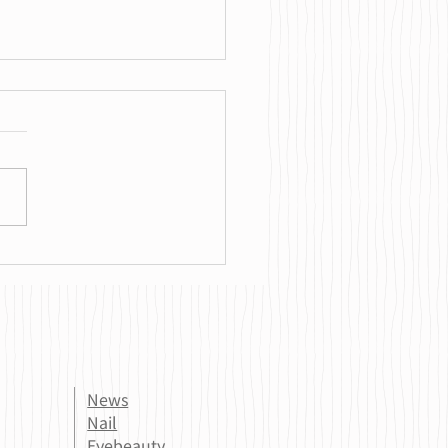
整えると肌が変わる？
News
Nail
Eyebeauty