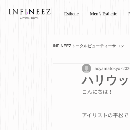
Esthetic
Men’s Esthetic
INFINEEZトータルビューティーサロン
aoyamatokyo
20
ハリウッ
こんにちは！
アイリストの平松で