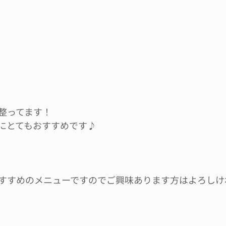
整ってます！
にとてもおすすめです♪
すすめのメニューですのでご興味あります方はよろしけ