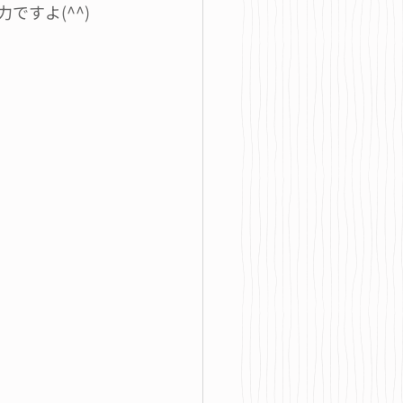
すよ(^^)