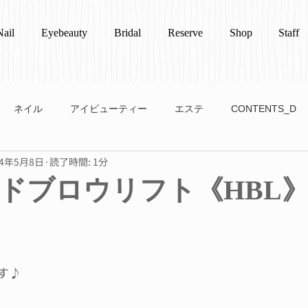
Nail
Eyebeauty
Bridal
Reserve
Shop
Staff
ネイル
アイビューティー
エステ
CONTENTS_D
24年5月8日
読了時間: 1分
ドブロウリフト《HBL
す♪