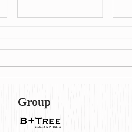
腸を
冬を迎える前に。巡りを整え
て不調知らずのカラダへ
Group