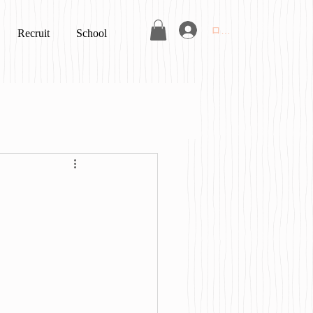
ログイン
Recruit
School
》