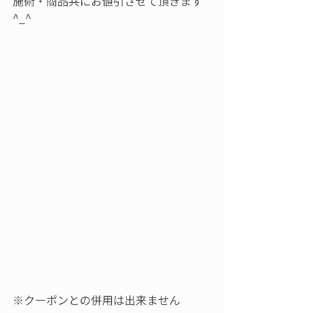
施術・商品共にお値引させて頂きます
^_^
※クーポンとの併用は出来ません