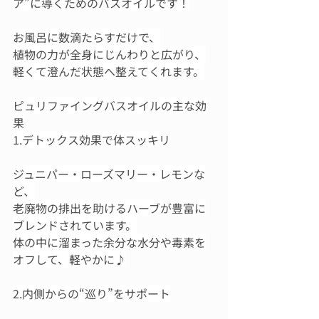
ア”に導くためのバスオイルです！
お風呂に数滴たらすだけで、
植物の力が全身にじんわりと広がり、
軽くて澄んだ状態へ整えてくれます。
ピュリファイングバスオイルの主な効
果
1.デトックス効果で体スッキリ
ジュニパー・ローズマリー・レモンな
ど、
老廃物の排出を助けるハーブが豊富に
ブレンドされています。
体の中に溜まった余分な水分や毒素を
オフして、軽やかに♪
2.内側からの“巡り”をサポート