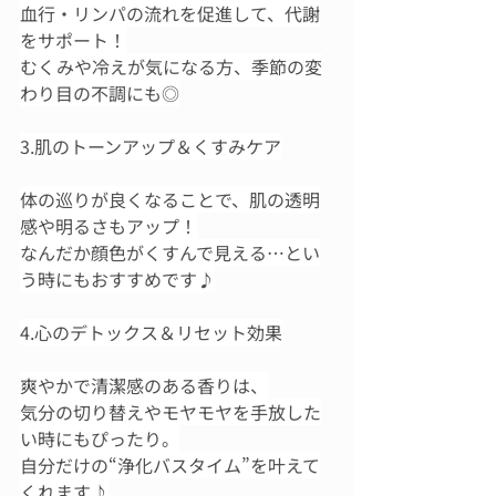
血行・リンパの流れを促進して、代謝
をサポート！
むくみや冷えが気になる方、季節の変
わり目の不調にも◎
3.肌のトーンアップ＆くすみケア
体の巡りが良くなることで、肌の透明
感や明るさもアップ！
なんだか顔色がくすんで見える…とい
う時にもおすすめです♪
4.心のデトックス＆リセット効果
爽やかで清潔感のある香りは、
気分の切り替えやモヤモヤを手放した
い時にもぴったり。
自分だけの“浄化バスタイム”を叶えて
くれます♪