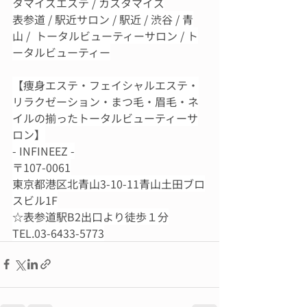
タマイズエステ / カスタマイズ
表参道 / 駅近サロン / 駅近 / 渋谷 / 青
山 /  トータルビューティーサロン / ト
ータルビューティー
【痩身エステ・フェイシャルエステ・
リラクゼーション・まつ毛・眉毛・ネ
イルの揃ったトータルビューティーサ
ロン】
- INFINEEZ -
〒107-0061
東京都港区北青山3-10-11青山土田ブロ
スビル1F
☆表参道駅B2出口より徒歩１分
TEL.03-6433-5773