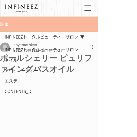
記事
INFINEEZトータルビューティーサロン
aoyamatokyo
INFINEEZトータルビューティーサロン
2025年5月12日
読了時間: 2分
ポールシェリー ピュリフ
ネイル
ァイングバスオイル
アイビューティー
エステ
CONTENTS_D