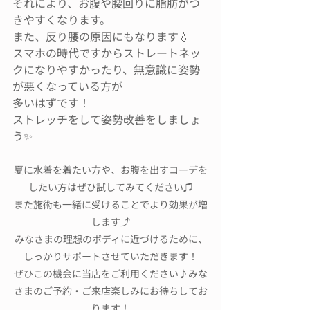
それにより、お腹や腰回りに脂肪がつ
きやすくなります。
また、反り腰の原因にもなります💧
スマホの時代ですからストレートネッ
クになりやすかったり、無意識に姿勢
が悪くなっている方が
多いはずです！
ストレッチをして姿勢改善をしましょ
う✨
夏に水着を着たい方や、お腹を出すコーデを
したい方はぜひ試してみてください♫
また施術も一緒に受けることでより効果が増
します⤴️
みなさまの理想のボディに近づけるために、
しっかりサポートさせていただきます！
ぜひこの機会に当店をご利用ください♪みな
さまのご予約・ご来店楽しみにお待ちしてお
ります！