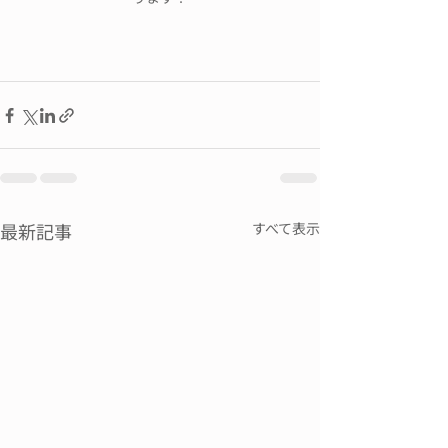
最新記事
すべて表示