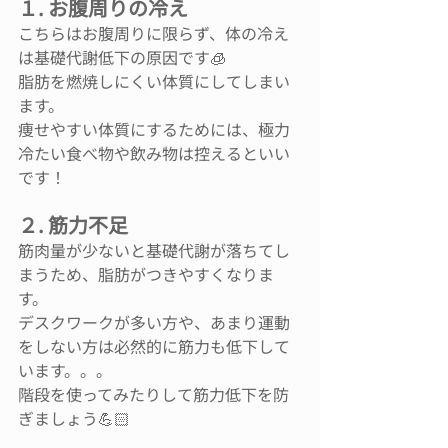
１. お腹周りの冷え
こちらはお腹周りに限らず、体の冷え
は基礎代謝低下の原因です🧊
脂肪を燃焼しにくい体質にしてしまい
ます。
痩せやすい体質にするためには、極力
冷たい食べ物や飲み物は控えるといい
です！
２. 筋力不足
筋肉量が少ないと基礎代謝が落ちてし
まうため、脂肪がつきやすくなりま
す。
デスクワークが多い方や、あまり運動
をしない方は必然的に筋力も低下して
います。。。
階段を使ってみたりして筋力低下を防
ぎましょう💪🏻