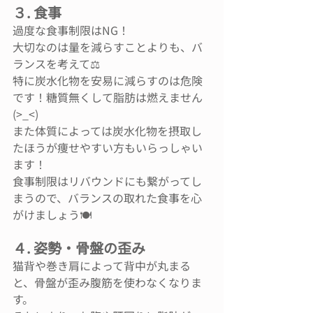
３. 食事
過度な食事制限はNG！
大切なのは量を減らすことよりも、バ
ランスを考えて⚖️
特に炭水化物を安易に減らすのは危険
です！糖質無くして脂肪は燃えません
(>_<)
また体質によっては炭水化物を摂取し
たほうが痩せやすい方もいらっしゃい
ます！
食事制限はリバウンドにも繋がってし
まうので、バランスの取れた食事を心
がけましょう🍽
４. 姿勢・骨盤の歪み
猫背や巻き肩によって背中が丸まる
と、骨盤が歪み腹筋を使わなくなりま
す。