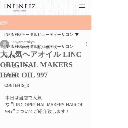
記事
INFINEEZトータルビューティーサロン
aoyamatokyo
INFINEEZトータルビューティーサロン
2025年8月6日
読了時間: 1分
大人気ヘアオイル LINC
ネイル
ORIGINAL MAKERS
アイビューティー
HAIR OIL 997
エステ
CONTENTS_D
本日は当店で人気
な "LINC ORIGINAL MAKERS HAIR OIL 
997"についてご紹介致します！