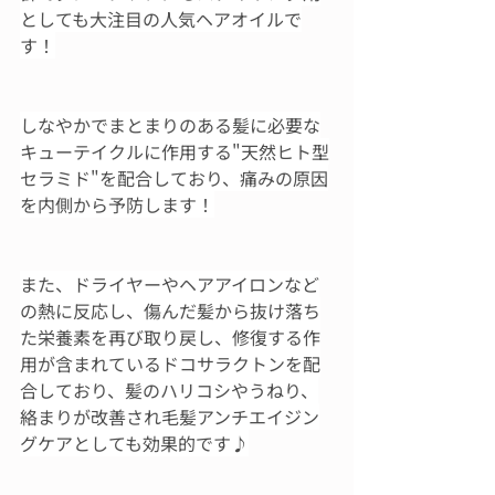
としても大注目の人気ヘアオイルで
す！
しなやかでまとまりのある髪に必要な
キューテイクルに作用する"天然ヒト型
セラミド"を配合しており、痛みの原因
を内側から予防します！
また、ドライヤーやヘアアイロンなど
の熱に反応し、傷んだ髪から抜け落ち
た栄養素を再び取り戻し、修復する作
用が含まれているドコサラクトンを配
合しており、髪のハリコシやうねり、
絡まりが改善され毛髪アンチエイジン
グケアとしても効果的です♪