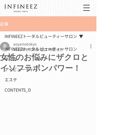
記事
INFINEEZトータルビューティーサロン
aoyamatokyo
INFINEEZトータルビューティーサロン
2025年3月20日
読了時間: 2分
女性のお悩みにザクロと
ネイル
イソフラボンパワー！
アイビューティー
エステ
CONTENTS_D