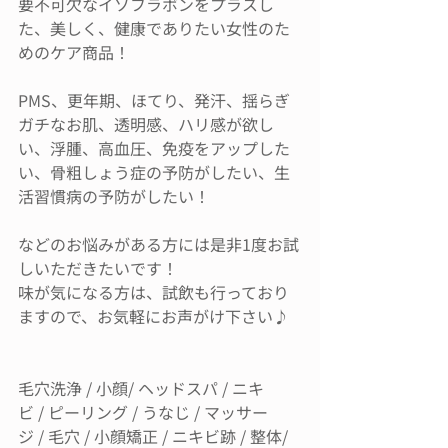
要不可欠なイソフラボンをプラスし
た、美しく、健康でありたい女性のた
めのケア商品！
PMS、更年期、ほてり、発汗、揺らぎ
ガチなお肌、透明感、ハリ感が欲し
い、浮腫、高血圧、免疫をアップした
い、骨粗しょう症の予防がしたい、生
活習慣病の予防がしたい！
などのお悩みがある方には是非1度お試
しいただきたいです！
味が気になる方は、試飲も行っており
ますので、お気軽にお声がけ下さい♪
毛穴洗浄 / 小顔/ ヘッドスパ / ニキ
ビ / ピーリング / うなじ / マッサー
ジ / 毛穴 / 小顔矯正 / ニキビ跡 / 整体/