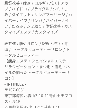
肌質改善 / 痩身 / コルギ / バストアッ
プ / ハイドロ / ブライダル / シミ / し
み / ダイエット / リンパマッサージ / ハ
イパーナイフ / リンパ / ハイパーナイ
フ / たるみ / シミ取り / 体質改善 / カス
タマイズエステ / カスタマイズ
表参道 / 駅近サロン / 駅近 / 渋谷 / 青
山 /  トータルビューティーサロン / ト
ータルビューティー
【痩身エステ・フェイシャルエステ・
リラクゼーション・まつ毛・眉毛・ネ
イルの揃ったトータルビューティーサ
ロン】
- INFINEEZ -
〒107-0061
東京都港区北青山3-10-11青山土田ブロ
スビル1F
☆表参道駅B2出口より徒歩１分