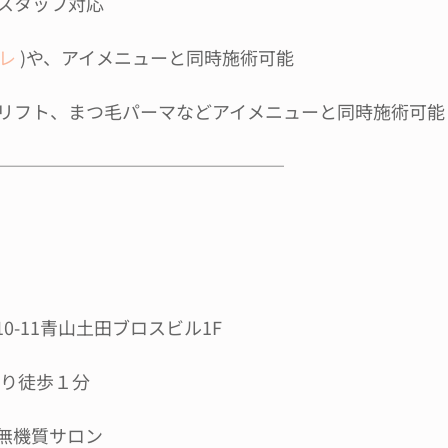
スタッフ対応
レ
 )や、アイメニューと同時施術可能
リフト、まつ毛パーマなどアイメニューと同時施術可能
────────────────
0-11青山土田ブロスビル1F
より徒歩１分
無機質サロン