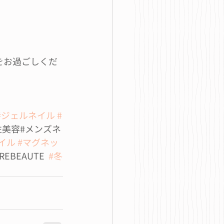
間をお過ごしくだ
#ジェルネイル
#
性美容#メンズネ
イル
#マグネッ
REBEAUTE  
#冬