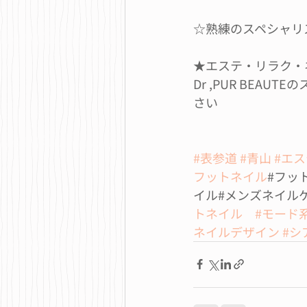
☆熟練のスペシャリ
★エステ・リラク・
Dr ,PUR BE
さい
#表参道
#青山
#エス
フットネイル
#フッ
イル#メンズネイルケ
トネイル
#モード
ネイルデザイン
#シ