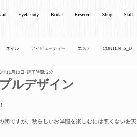
Nail
Eyebeauty
Bridal
Reserve
Shop
Staff
ネイル
アイビューティー
エステ
CONTENTS_D
23年11月10日
読了時間: 2分
プルデザイン
！
の朝ですが、秋らしいお洋服を楽しむには悪くないお天