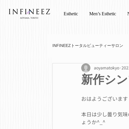
Esthetic
Men’s Esthetic
INFINEEZトータルビューティーサロン
aoyamatokyo
20
新作シン
おはようございます
本日は少し曇り気味
ょうか^_^