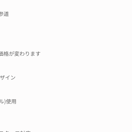
参道
価格が変わります
ザイン 
ェル)使用