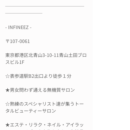
─────────────────
────────
- INFINEEZ -
〒107-0061
東京都港区北青山3-10-11青山土田ブロ
スビル1F
☆表参道駅B2出口より徒歩１分
★男女問わず通える無機質サロン
☆熟練のスペシャリスト達が集うトー
タルビューティーサロン
★エステ・リラク・ネイル・アイラッ