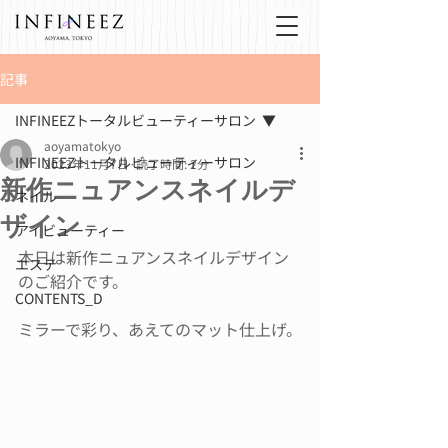
記事
INFINEEZトータルビューティーサロン
aoyamatokyo
INFINEEZトータルビューティーサロン
2023年11月7日
読了時間: 2分
新作ニュアンスネイルデ
ネイル
ザイン
アイビューティー
本日は新作ニュアンスネイルデザイン
エステ
のご紹介です。
CONTENTS_D
ミラーで彩り、あえてのマット仕上げ。