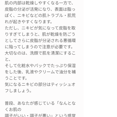
肌の内部は乾燥しやすくなる一方で、
皮脂の分泌が活発になり、表面は脂っ
ぽく、ニキビなどの肌トラブル・肌荒
れが起きやすくなります。
ただし、ニキビが気になって皮脂を取
りすぎてしまうと、肌が乾燥を防ごう
としてさらに皮脂が分泌される悪循環
に陥ってしまうので注意が必要です。
大切なのは、洗顔で肌を清潔にするこ
と、
そして化粧水やパックでたっぷり保湿
をした後、乳液やクリームで油分を補
うことです。
気になるニキビの部分はティッシュオ
フしましょう。
普段、あなたが感じている「なんとな
くお肌の
調子がいい・調子が悪い」という感覚