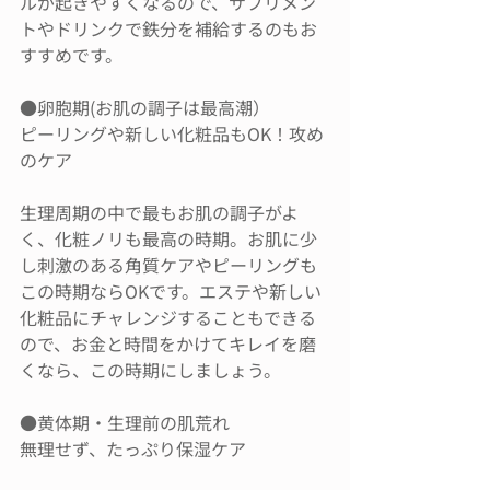
ルが起きやすくなるので、サプリメン
トやドリンクで鉄分を補給するのもお
すすめです。
●卵胞期(お肌の調子は最高潮）
ピーリングや新しい化粧品もOK！攻め
のケア
生理周期の中で最もお肌の調子がよ
く、化粧ノリも最高の時期。お肌に少
し刺激のある角質ケアやピーリングも
この時期ならOKです。エステや新しい
化粧品にチャレンジすることもできる
ので、お金と時間をかけてキレイを磨
くなら、この時期にしましょう。
●黄体期・生理前の肌荒れ
無理せず、たっぷり保湿ケア