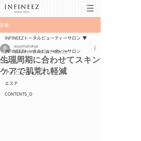
記事
INFINEEZトータルビューティーサロン
aoyamatokyo
INFINEEZトータルビューティーサロン
2023年10月19日
読了時間: 2分
生理周期に合わせてスキン
ネイル
ケアで肌荒れ軽減
アイビューティー
エステ
CONTENTS_D