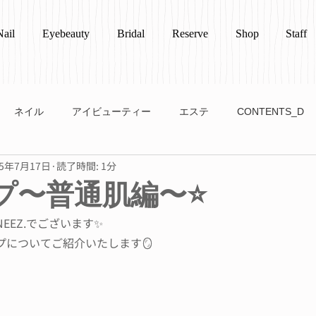
Nail
Eyebeauty
Bridal
Reserve
Shop
Staff
ネイル
アイビューティー
エステ
CONTENTS_D
25年7月17日
読了時間: 1分
プ〜普通肌編〜⭐️
NEEZ.でございます✨
プについてご紹介いたします🪞