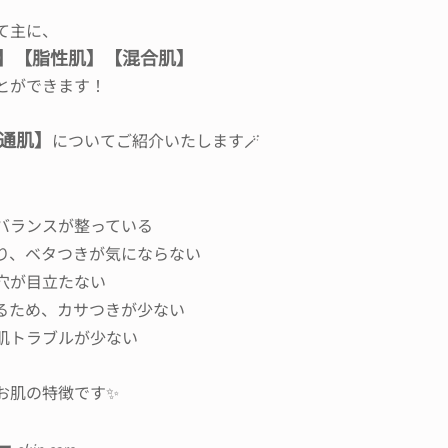
て主に、
】【脂性肌】【混合肌】
とができます！
通肌】
についてご紹介いたします🪄
バランスが整っている
り、ベタつきが気にならない
穴が目立たない
るため、カサつきが少ない
肌トラブルが少ない
お肌の特徴です✨
 