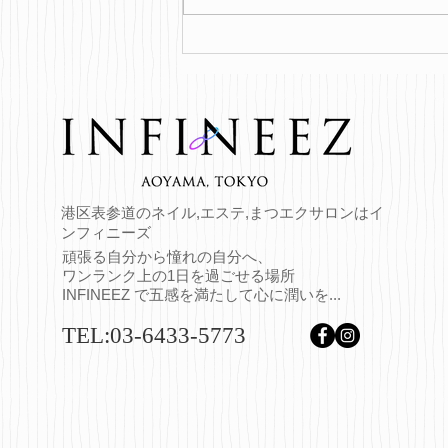
おすすめヘアバーム♪
港区表参道のネイル,エステ,まつエクサロンはイ
ンフィニーズ
頑張る自分から憧れの自分へ、
ワンランク上の1日を過ごせる場所
INFINEEZ で五感を満たして心に潤いを...
TEL:03-6433-5773