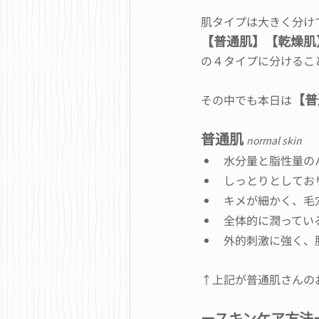
肌タイプは大きく分け
【普通肌】【乾燥肌
の４タイプに分けるこ
【普
その中でも本日は
普通肌 
normal skin
水分量と脂性量の
しっとりとしてお
キメが細かく、毛
全体的に潤ってい
外的刺激に強く、
↑上記が普通肌さんの
ースキンケア方法ー