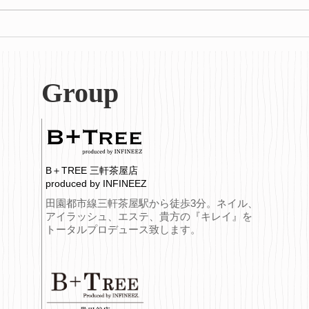
腸を
冬を迎える前に。巡りを整え
て不調知らずのカラダへ
Group
B＋TREE 三軒茶屋店
produced by INFINEEZ
田園都市線三軒茶屋駅から徒歩3分。ネイル、
アイラッシュ、エステ、貴方の『キレイ』を
トータルプロデュース致します。