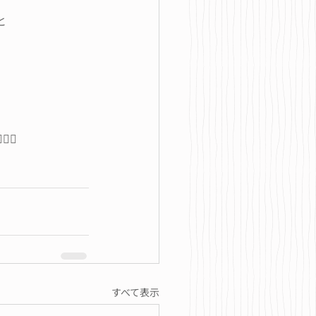
と
⚕️
すべて表示