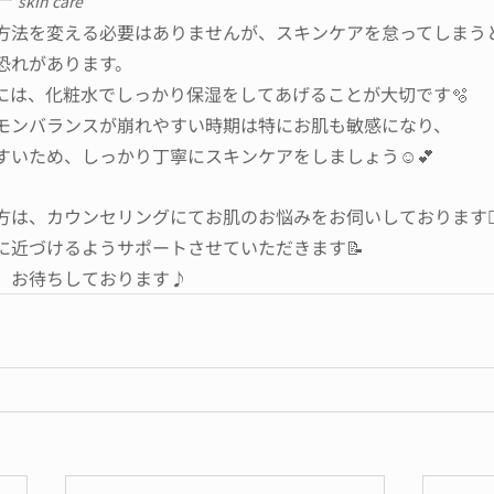
skin care
方法を変える必要はありませんが、スキンケアを怠ってしまう
恐れがあります。
には、化粧水でしっかり保湿をしてあげることが大切です🫧
モンバランスが崩れやすい時期は特にお肌も敏感になり、
すいため、しっかり丁寧にスキンケアをしましょう☺️💕
は、カウンセリングにてお肌のお悩みをお伺いしております👩🏻‍
に近づけるようサポートさせていただきます📝
、お待ちしております♪