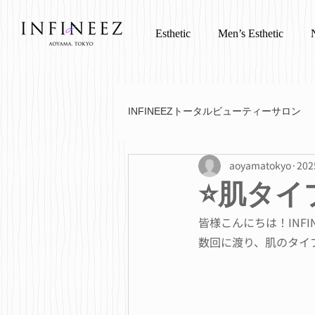
Esthetic
Men’s Esthetic
INFINEEZトータルビューティーサロン
aoyamatokyo
20
⭐️肌タイ
皆様こんにちは！INFI
数回に渡り、肌のタイ