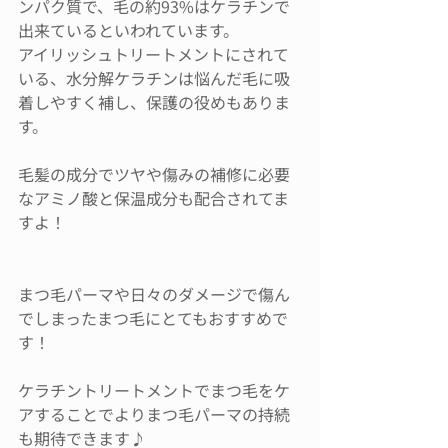
ンパク質で、毛の約93%はケラチンで
出来ているといわれています。
アイリッシュトリートメントにされて
いる、水分解ケラチンは悩んだ毛に吸
着しやすく補し、保護の役めもありま
す。
毛髪の成分でツヤや傷みの補修に必要
なアミノ酸と保温成分も配合されてま
すよ！
まつ毛パーマや日々のダメージで傷ん
でしまったまつ毛にとてもおすすめで
す！
ケラチントリートメントでまつ毛をケ
アすることでよりまつ毛パーマの持続
も期待できます♪