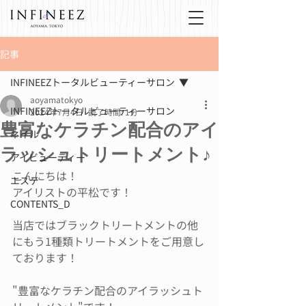
記事
INFINEEZトータルビューティーサロン
aoyamatokyo
INFINEEZトータルビューティーサロン
2024年7月4日
読了時間: 1分
豊富なケラチン配合のアイ
ネイル
ラッシュトリートメント♪
アイビューティー
こんにちは！
エステ
アイリストの平松です！
CONTENTS_D
当店ではブラックトリートメントの他
にもう1種類トリートメントをご用意し
ております！
"豊富なケラチン配合のアイラッシュト