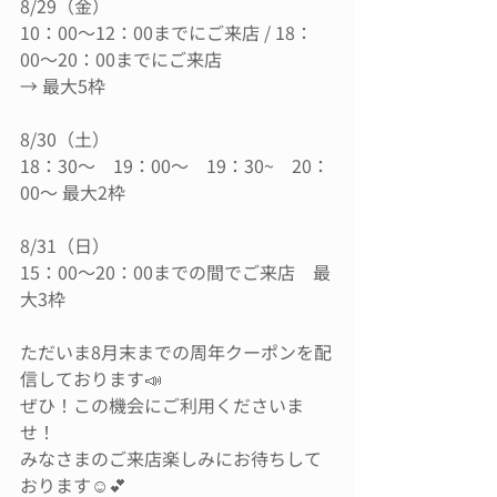
8/29（金）
10：00〜12：00までにご来店 / 18：
00〜20：00までにご来店
→ 最大5枠
8/30（土）
18：30〜　19：00〜　19：30~　20：
00〜 最大2枠
8/31（日）
15：00〜20：00までの間でご来店　最
大3枠
ただいま8月末までの周年クーポンを配
信しております📣
ぜひ！この機会にご利用くださいま
せ！
みなさまのご来店楽しみにお待ちして
おります☺️💕