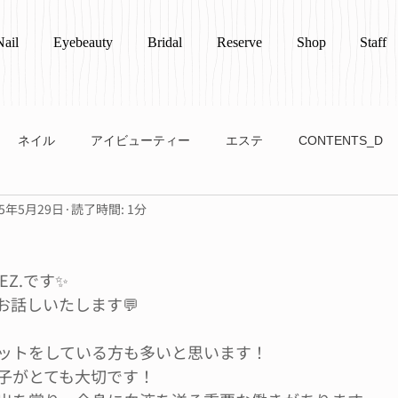
Nail
Eyebeauty
Bridal
Reserve
Shop
Staff
ネイル
アイビューティー
エステ
CONTENTS_D
25年5月29日
読了時間: 1分
EZ.です✨
お話しいたします💬
ットをしている方も多いと思います！
子がとても大切です！