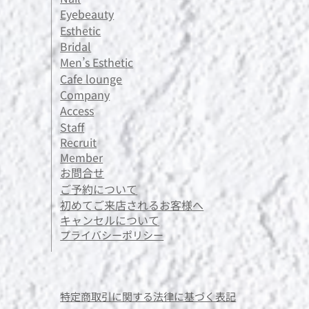
Eyebeauty
Esthetic
Bridal
Men’s Esthetic
Cafe lounge
Company
Access
Staff
Recruit
Member
お問合せ
ご予約について
初めてご来店されるお客様へ
キャンセルについて
プライバシーポリシー
​特定商取引に関する法律に基づく表記