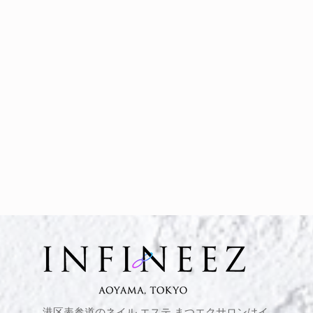
港区表参道のネイル,エステ,まつエクサロンはイ