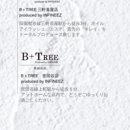
B＋TREE 三軒茶屋店
produced by INFINEEZ
田園都市線三軒茶屋駅から徒歩3分。ネイル、
アイラッシュ、エステ、貴方の『キレイ』を
トータルプロデュース致します。
B＋TREE 世田谷店
produced by INFINEEZ
世田谷線上町駅から徒歩５分。
アットホームな店内で、どうぞごゆっくりお
過ごしください。