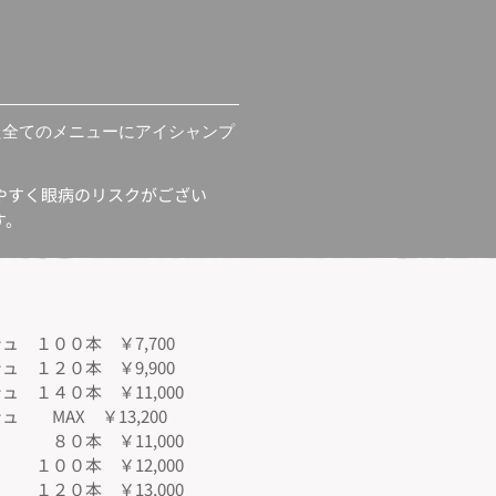
た全てのメニューにアイシャンプ
やすく眼病のリスクがござい
す。
 １００本 ￥7,700
 １２０本 ￥9,900
 １４０本 ￥11,000
シュ MAX ￥13,200
８０本 ￥11,000
１００本 ￥12,000
ク １２０本 ￥13,000