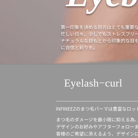
第一印象を決める目元はとても重要
忙しい日々、少しでもストレスフリ
ナチュラルな目もとから印象的な目
に自信と彩りを。
Eyelash−curl
INFINEEZのまつ毛パーマは豊富な
まつ毛のダメージを最小限に抑える為
デザインのお好みやアフターフォロー
客様のご希望に添えるよう、デザイン