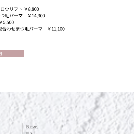
ロウリフト ￥8,800
まつ毛
パーマ ￥14,300
￥5,500
AX＋似合わせまつ毛
パーマ ￥11,100
約
News
Nail