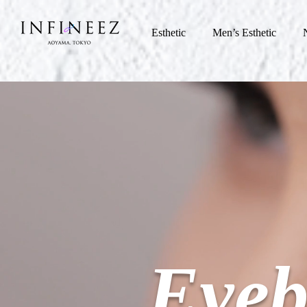
Esthetic
Men’s Esthetic
Eyeb