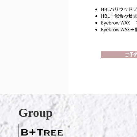
HBLハリウッドブ
HBL＋似合わせ
Eyebrow WAX 
​Eyebrow W
ご予
Group