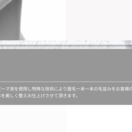
パーマ液を使用し特殊な技術により眉毛一本一本の毛並みをお客様
体を美しく整えお仕上げさせて頂きます。