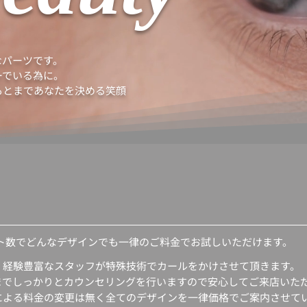
なパーツです。
ーでいる為に。
もとまであなたを決める笑顔
ロット数でどんなデザインでも一律のご料金でお試しいただけます。
、経験豊富なスタッフが特殊技術でカールをかけさせて頂きます。
までしっかりとカウンセリングを行いますので安心してご来店いた
による料金の変更は無く全てのデザインを一律価格でご案内させて