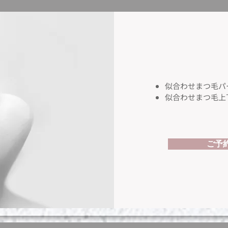
似合わせまつ毛パーマ（
似合わせまつ毛上下
ご予