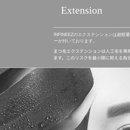
Extension
INFINEEZのエクステンションは
ーが付いております。
まつ毛エクステンションは人工毛を専
ます。このリスクを最小限に抑える為