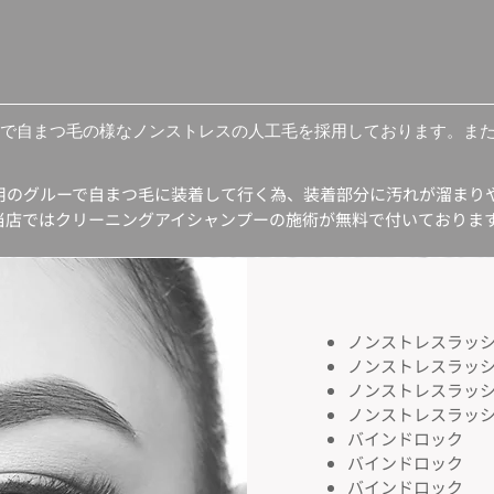
超軽量で自まつ毛の様なノンストレスの人工毛を採用しております。ま
用のグルーで自まつ毛に装着して行く為、装着部分に汚れが溜まり
当店ではクリーニングアイシャンプーの施術が無料で付いておりま
ノンストレスラッシュ
ノンストレスラッシュ
ノンストレスラッシュ
ノンストレスラッ
バインドロック 
バインドロック 
​バインドロッ