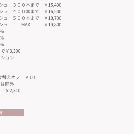
ュ ３００本まで ￥15,400
ュ ４００本まで ￥16,500
ュ ５００本まで ￥18,700
シュ MAX ￥19,800
０%
０%
０%
￥3,300
プション
付け替えオフ ￥０）
は除外​
￥2,310
約