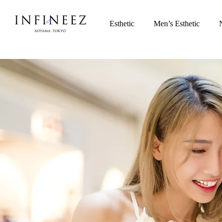
Esthetic
Men’s Esthetic