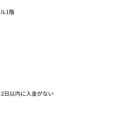
ビル1階
。2日以内に入金がない