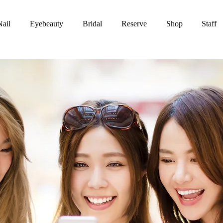
Nail
Eyebeauty
Bridal
Reserve
Shop
Staff