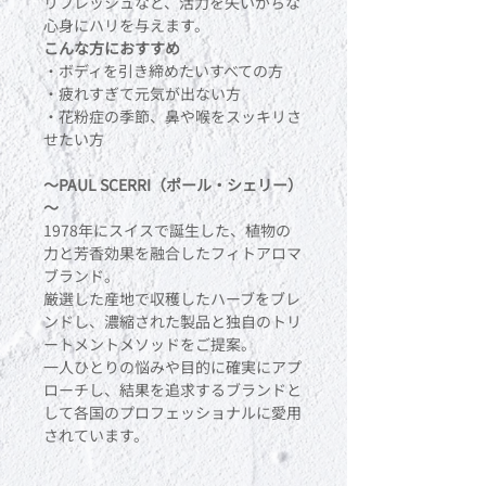
リフレッシュなど、活力を失いがちな
心身にハリを与えます。
こんな方におすすめ
・ボディを引き締めたいすべての方
・疲れすぎて元気が出ない方
・花粉症の季節、鼻や喉をスッキリさ
せたい方
～PAUL SCERRI（ポール・シェリー）
～
1978年にスイスで誕生した、植物の
力と芳香効果を融合したフィトアロマ
ブランド。
厳選した産地で収穫したハーブをブレ
ンドし、濃縮された製品と独自のトリ
ートメントメソッドをご提案。
一人ひとりの悩みや目的に確実にアプ
ローチし、結果を追求するブランドと
して各国のプロフェッショナルに愛用
されています。