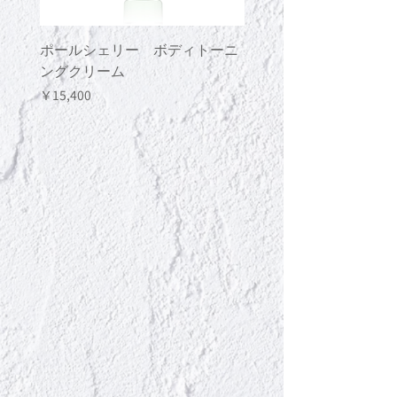
ポールシェリー ボディトーニ
ポールシェリー ボデ
ングクリーム
ングジェル
価格
価格
￥15,400
￥13,200