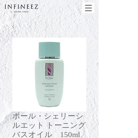
ポール・シェリーシ
ルエット トーニング
バスオイル 150ml