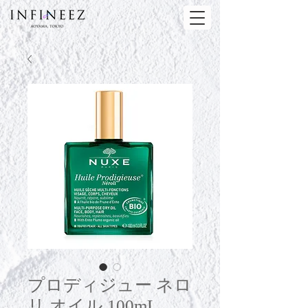
プロディジュー ネロ
リ オイル 100mL