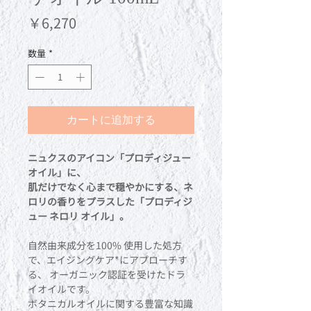
価
￥6,270
格
数量
*
カートに追加する
ニュクスのアイコン「プロディジュー
オイル」に、
肌だけでなく心まで穏やかにする、ネ
ロリの香りをプラスした「プロディジ
ュー ネロリ オイル」。
自然由来成分を100% 使用した処方
で、エイジングケア*にアプローチす
る、 オーガニック認証を受けたドラ
イオイルです。
ボタニカルオイルに関する豊富な知識