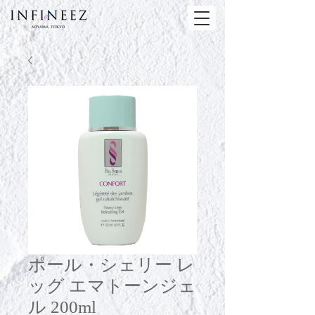
ポール・シェリー レ
ッグ エマトーンジェ
ル 200ml