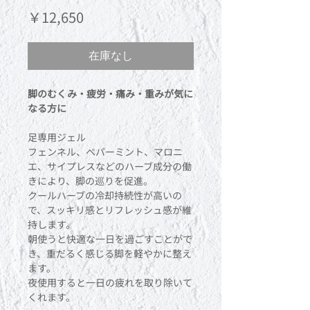
価
￥12,650
格
在庫なし
脚のむくみ・疲労・痛み・重みが気に
なる方に
足専用ジェル
フェンネル、ペパーミント、マロニ
エ、サイプレスなどのハーブ成分の働
きにより、脚の巡りを促進。
クールハーブの冷却持続性が高いの
で、スッキリ感とリフレッシュ感が維
持します。
朝使うと快適な一日を過ごすことがで
き、重だるく感じる脚を軽やかに整え
ます。
夜使用すると一日の疲れを取り除いて
くれます。