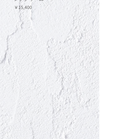
価格
価格
￥15,400
￥13,200