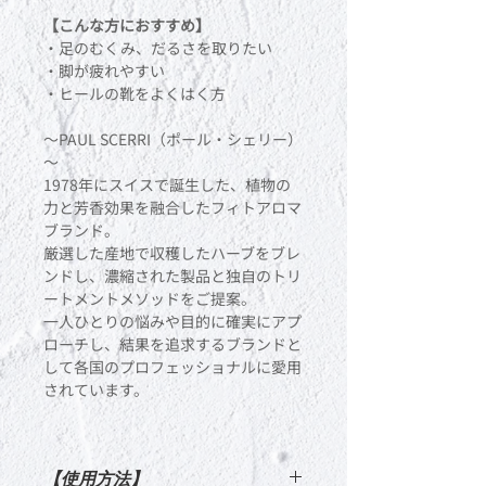
【こんな方におすすめ】
・足のむくみ、だるさを取りたい
・脚が疲れやすい
・ヒールの靴をよくはく方
～PAUL SCERRI（ポール・シェリー）
～
1978年にスイスで誕生した、植物の
力と芳香効果を融合したフィトアロマ
ブランド。
厳選した産地で収穫したハーブをブレ
ンドし、濃縮された製品と独自のトリ
ートメントメソッドをご提案。
一人ひとりの悩みや目的に確実にアプ
ローチし、結果を追求するブランドと
して各国のプロフェッショナルに愛用
されています。
【使用方法】