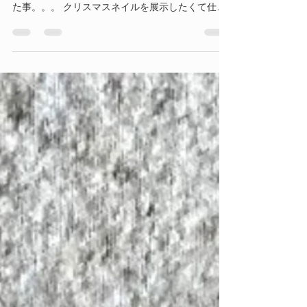
クリスマスネイル
日が落ちるのがとっても早くなりました。 私たち
ネイルスタッフがこのところずっと気になってい
た事。。。 クリスマスネイルを展示したくて仕方
なかったのです。 １２月に入る前に出来、ちょっ
ぴり安堵。 クリスマス頃に付け替えることを考慮
すると、もうそろそろでしょうか？...