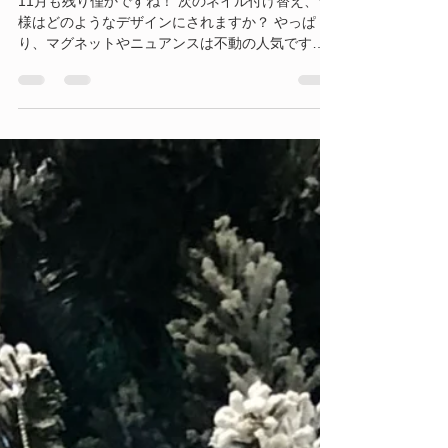
マグネット大人ニュアンス
11月も残り僅かですね！ 次のネイル付け替え、皆
様はどのようなデザインにされますか？ やっぱ
り、マグネットやニュアンスは不動の人気です。
赤やボルドーは既にされている方もこのあたりの
デザインはおすすめですよ♪ ワンカラーをこよなく
愛する方にはこちら。...