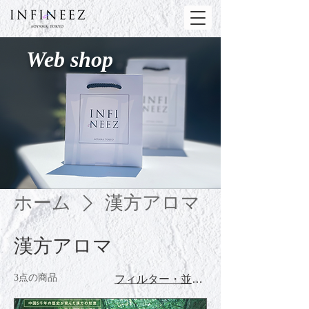
Web shop
ホーム
漢方アロマ
漢方アロマ
3点の商品
フィルター・並び替え