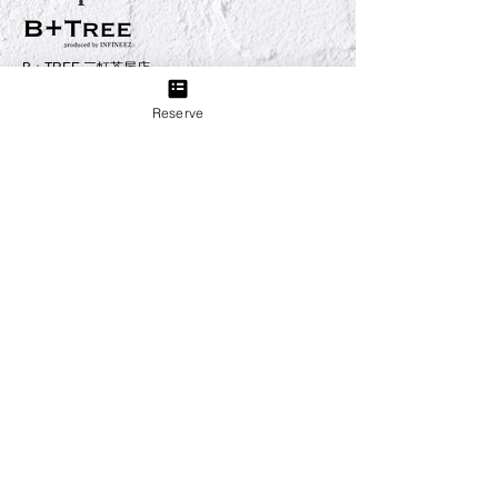
B＋TREE 三軒茶屋店
produced by INFINEEZ
Reserve
田園都市線三軒茶屋駅から徒歩3分。ネイル、アイラッ
シュ、エステ、貴方の『キレイ』をトータルプロデュー
ス致します。
B＋TREE 世田谷店
produced by INFINEEZ
世田谷線上町駅から徒歩５分。
アットホームな店内で、どうぞごゆっくりお過ごしくだ
さい。
News
Nail
Eyebeauty