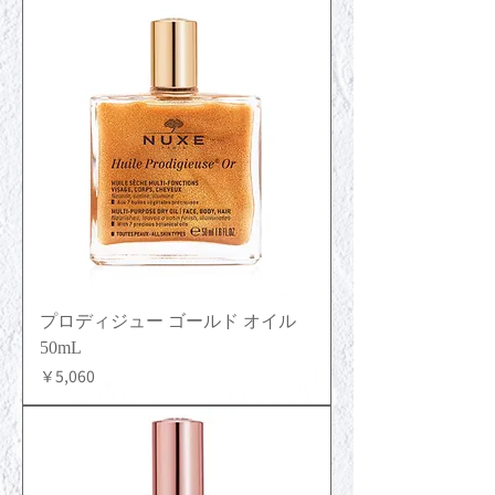
プロディジュー ゴールド オイル
50mL
価格
￥5,060