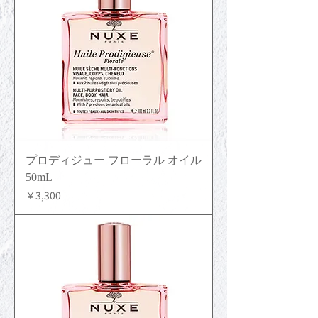
プロディジュー フローラル オイル
50mL
価格
￥3,300