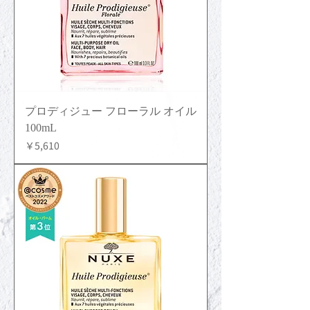
プロディジュー フローラル オイル
100mL
価格
￥5,610