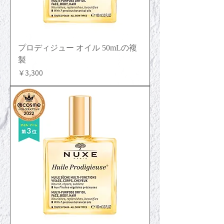
プロディジュー オイル 50mLの複
製
価格
￥3,300