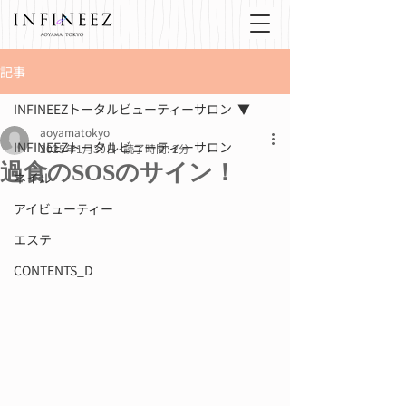
記事
INFINEEZトータルビューティーサロン
aoyamatokyo
INFINEEZトータルビューティーサロン
2025年1月30日
読了時間: 2分
過食のSOSのサイン！
ネイル
アイビューティー
エステ
CONTENTS_D