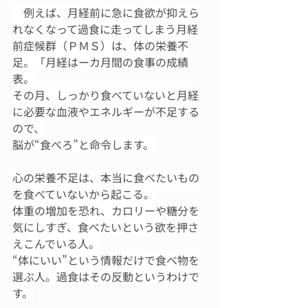
　例えば、月経前に急に食欲が抑えら
れなくなって過食に走ってしまう月経
前症候群（ＰＭＳ）は、体の栄養不
足。「月経はーカ月間の食事の成績
表。
その月、しっかり食べていないと月経
に必要な血液やエネルギーが不足する
ので、
脳が“食べろ”と命令します。
心の栄養不足は、本当に食べたいもの
を食べていないから起こる。
体重の増加を恐れ、カロリーや糖分を
気にしすぎ、食べたいという欲を押さ
えこんでいる人。
“体にいい”という情報だけで食べ物を
選ぶ人。過食はその反動というわけで
す。