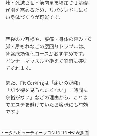
壊・死滅させ・筋肉量を増加させ基礎
代謝を高めるため、リバウンドしにく
い身体づくりが可能です。
産後のお客様や、腰痛・身体の歪み・O
脚・尿もれなどの腰回りトラブルは、
骨盤底筋強化コースがおすすめです。
インナーマッスルを鍛えて解消に導い
てくれます。
また、Fit Carvingは「痛いのが嫌」
「肌や裸を見られたくない」「時間に
余裕がない」などの理由から、これま
でエステを避けていたお客様にも有効
です♪
トータルビューティーサロン
INFINEEZ表参道