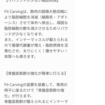
Fit Carvingは、筋肉の超極大筋収縮に
より脂肪細胞を消滅（細胞死・アポト
ーシス）させて体外へ排出し、頑固な
脂肪細胞の数を減少させるためリバウ
ンドが少なくなります。
また、インナーマッスルが鍛えられる
ので基礎代謝量が増え・脂肪燃焼を活
発化させ、太りにくく！痩せやすい！
体質へも導きます。
【骨盤底筋群の強化が簡単に行える】
Fit Carvingの装置を装着して、専用の
椅子に座るだけで「骨盤底筋群の強
化」が行えます。
骨盤底筋群が鍛えられるとインナーマ