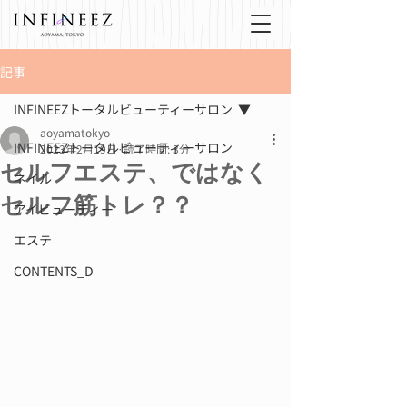
記事
INFINEEZトータルビューティーサロン
aoyamatokyo
INFINEEZトータルビューティーサロン
2023年2月19日
読了時間: 3分
セルフエステ、ではなく
ネイル
セルフ筋トレ？？
アイビューティー
エステ
CONTENTS_D