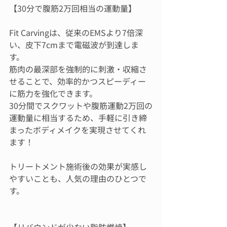
【30分で腹筋2万回相当の運動量】
Fit Carvingは、従来のEMSより7倍深
い、皮下7cmまで電磁波が到達しま
す。
筋肉の最深部を強制的に刺激・収縮さ
せることで、効率的かつスピーディー
に筋力を強化できます。
30分間でスクワットや腹筋運動2万回の
運動量に相当するため、手軽に引き締
まったボディメイクを実現させてくれ
ます！
トリートメント施術後の効果が実感し
やすいことも、人気の理由のひとつで
す。
【リバウンドが少ない脂肪燃焼】