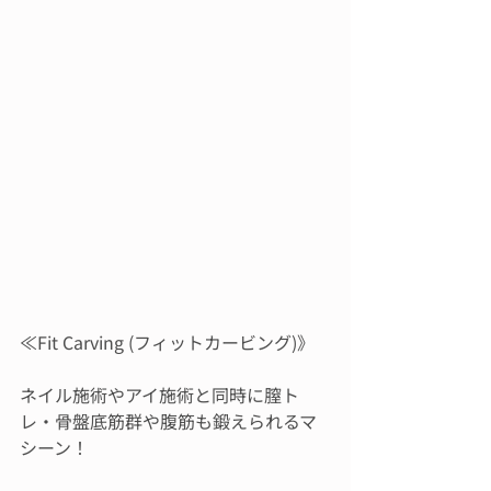
≪Fit Carving (フィットカービング)》
ネイル施術やアイ施術と同時に膣ト
レ・骨盤底筋群や腹筋も鍛えられるマ
シーン！