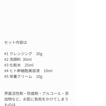
セット内容は
#1
 クレンジング　30g
#2
 洗顔料  30ml
#3
 化粧水　25ml
#4
 ヒト幹細胞美容液　10ml
#5
 栄養クリーム　10g
界面活性剤・防腐剤・アルコール・添
加物など、お肌に負担をかけてしまう
ものは