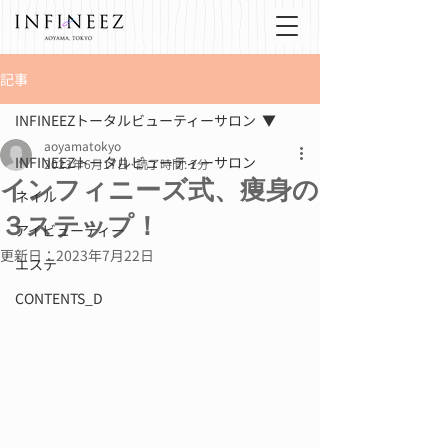
記事
INFINEEZトータルビューティーサロン
aoyamatokyo
INFINEEZトータルビューティーサロン
2023年6月17日
読了時間: 2分
インフィニーズ式、痩身の
ネイル
３ステップ！
アイビューティー
更新日：
2023年7月22日
エステ
CONTENTS_D