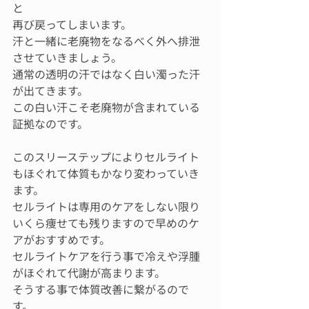
と
再び戻ってしまいます。
汗と一緒に老廃物をなるべく外へ排泄
させていきましょう。
通常の透明の汗ではなく白い濁った汗
が出てきます。
この白い汗こそ老廃物が含まれている
証拠なのです。
このスリーステップによりセルライト
もほぐれて体質もかなり変わっていき
ます。
セルライトは専用のケアをしない限り
いくら痩せても残りますので早めのケ
アがおすすめです。
セルライトケアを行う事で冷えや浮腫
がほぐれて代謝が高まります。
そうする事で体質改善に繋がるので
す。