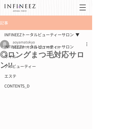
記事
INFINEEZトータルビューティーサロン
aoyamatokyo
INFINEEZトータルビューティーサロン
2023年7月19日
読了時間: 1分
◎ロングまつ毛対応サロ
ネイル
ン!!
アイビューティー
エステ
CONTENTS_D