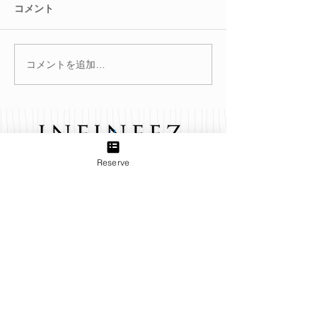
コメント
コメントを追加…
◎眉毛の印象で第一印象
◎アイシャンプ
が変わる？！
さ！！
Reserve
TEL:
03-6433-5773
Group
B＋TREE 三軒茶屋店
produced by INFINEEZ