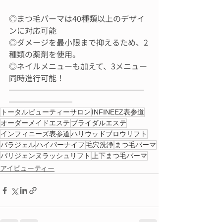
◎まつ毛パーマは40種類以上のデザイ
ンに対応可能
◎ダメージを最小限まで抑えるため、2
種類の薬剤を使用。
◎ネイルメニューも加えて、3メニュー
同時進行可能！
─────────────────
────────
トータルビューティーサロン
INFINEEZ表参道
オーダーメイドエステ
ブライダルエステ
インフィニーズ表参道
ハリウッドブロウリフト
パラジェル
ハイパーナイフ
毛穴洗浄
まつ毛パーマ
パリジェンヌラッシュリフト
上下まつ毛パーマ
アイビューティー