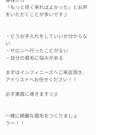
『もっと早く来ればよかった』とお声
をいただくことが多いです♪
・どうお手入れをしていいか分からな
い
・サロンへ行ったことがない
・自分の眉毛に悩みがある
まずはインフィニーズへご来店頂き、
アイリストへお任せください！！
必ず美眉に導きます☆彡
一緒に綺麗な眉毛をつくりましょ
う〜！！