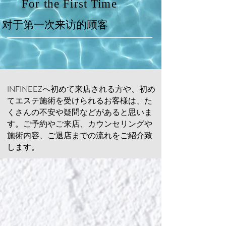
For the First Time
对于第一次来访的顾客
INFINEEZへ初めて来店される方や、初め
てエステ施術を受けられるお客様は、た
くさんの不安や疑問などがあると思いま
す。ご予約やご来店、カウンセリングや
施術内容、ご退店までの流れをご紹介致
します。