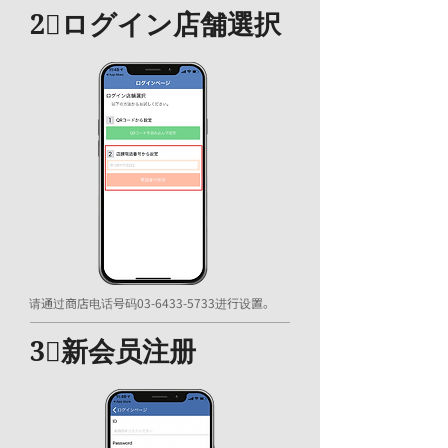
2⃣ログイン店舗選択
请通过商店电话号码03-6433-5733进行设置。
3⃣新会员注册