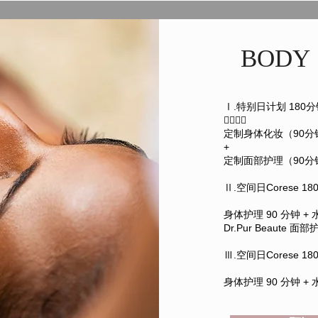
BODY
Ⅰ.特别日计划 180分钟

定制身体化妆（90分
+
定制面部护理（90分
Ⅱ.空间日Corese 18
身体护理 90 分钟 + 水
​Dr.Pur Beaute 面
Ⅲ.空间日Corese 18
身体护理 90 分钟 + 水疗