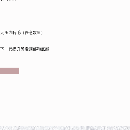
+无压力睫毛（任意数量）
+下一代提升烫发顶部和底部