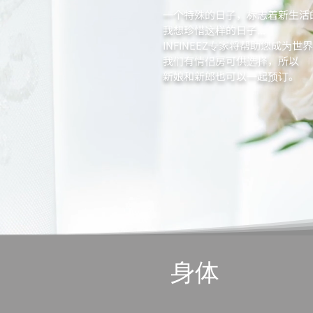
一个特殊的日子，标志着新生活
我想珍惜这样的日子...
INFINEEZ专家将帮助您成为
我们有情侣房可供选择，所以
新娘和新郎也可以一起预订。
身体