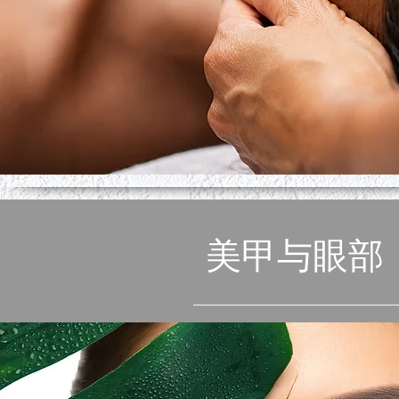
美甲与眼部