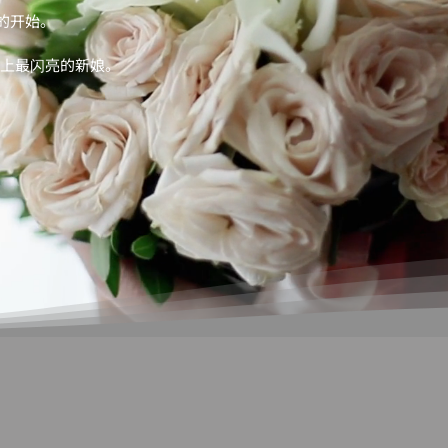
的开始。
世界上最闪亮的新娘。