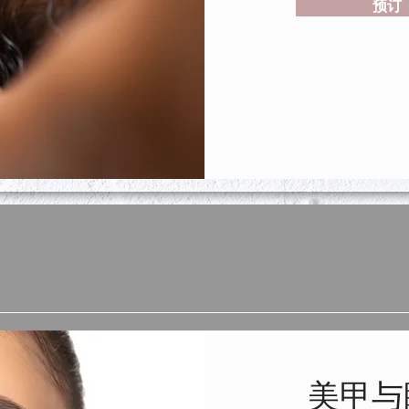
预订
美甲与