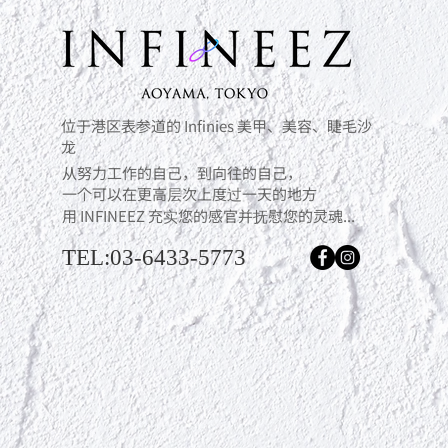
位于港区表参道的 Infinies 美甲、美容、睫毛沙
龙
从努力工作的自己，到向往的自己，
一个可以在更高层次上度过一天的地方
用 INFINEEZ 充实您的感官并抚慰您的灵魂...
TEL:03-6433-5773