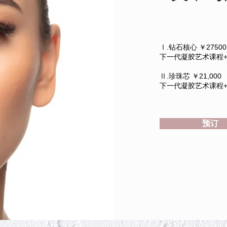
Ⅰ.钻石核心 ￥27500
下一代凝胶艺术课程
Ⅱ.珍珠芯 ￥21,000
下一代凝胶艺术课程
预订