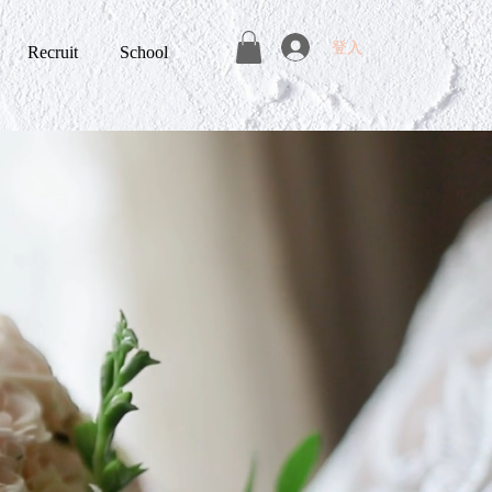
登入
Recruit
School