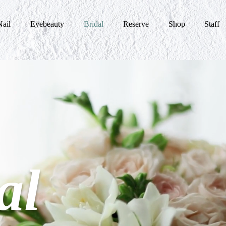
Nail
Eyebeauty
Bridal
Reserve
Shop
Staff
al