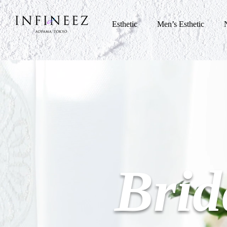
Esthetic
Men’s Esthetic
Brid