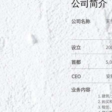
公司简介
公司名称
天
设立
20
首都
5,
CEO
安
业务内容
建筑
购买
租赁