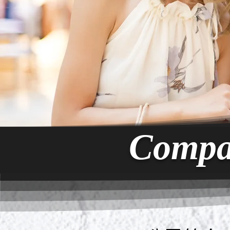
Compa