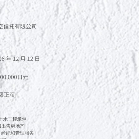
空信托有限公司
06 年 12 月 12 日
000,000日元
藤正彦
/土木工程承包
和出售房地产
、经纪和管理服务