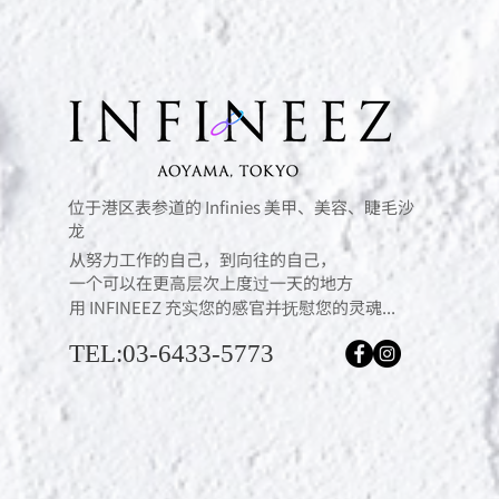
位于港区表参道的 Infinies 美甲、美容、睫毛沙
龙
从努力工作的自己，到向往的自己，
一个可以在更高层次上度过一天的地方
用 INFINEEZ 充实您的感官并抚慰您的灵魂...
TEL:03-6433-5773