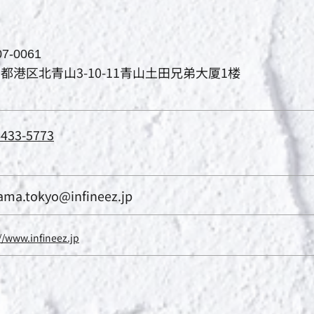
7-0061
都港区北青山3-10-11青山土田兄弟大厦1楼
6433-5773
ama.tokyo@infineez.jp
//www.infineez.jp