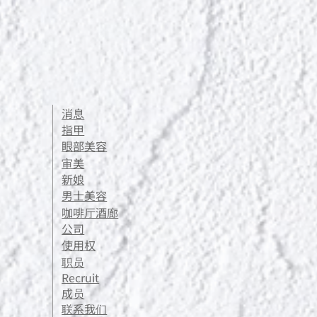
消息
指甲
眼部美容
审美
新娘
男士美容
咖啡厅酒廊
公司
使用权
职员
Recruit
成员
联系我们