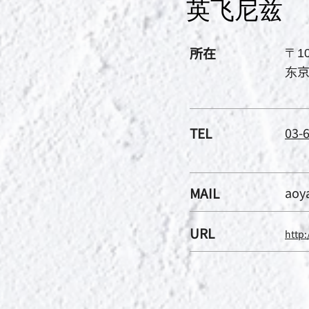
英飞尼兹
所在
〒10
东京
TEL
03-
MAIL
aoy
URL
http: