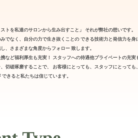
ストを私達のサロンから生み出すこと」 それが弊社の想いです。
のみでなく、自分の力で生き抜くことの できる技術力と発信力を身
し、さまざまな角度からフォロー 致します。
携など福利厚生も充実！ スタッフへの待遇他プライベートの充実
、切磋琢磨することで、 お客様にとっても、スタッフにとっても
 できると私たちは信じています。
nt Type