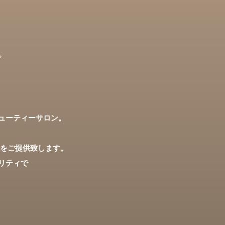
す。
ューティーサロン。
所をご提供致します。
リティで