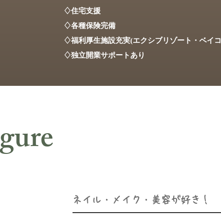
♢住宅支援
♢各種保険完備
♢福利厚生施設充実(エクシブリゾート・ベイコ
♢独立開業サポートあり
gure
ネイル・メイク・美容が好き！