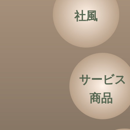
社風
サービス
商品