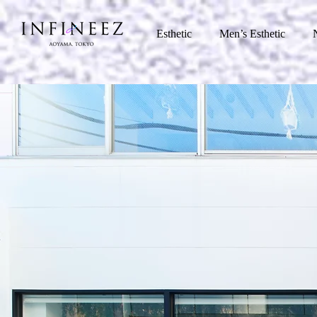
Esthetic
Men’s Esthetic