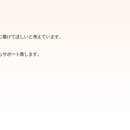
に着けてほしいと考えています。
もサポート致します。
、