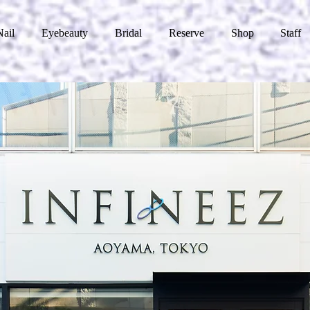
Nail
Eyebeauty
Bridal
Reserve
Shop
Staff