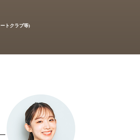
ートクラブ等)