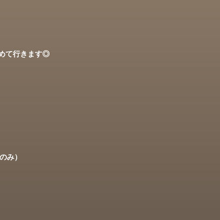
めて行きます◎
者のみ）