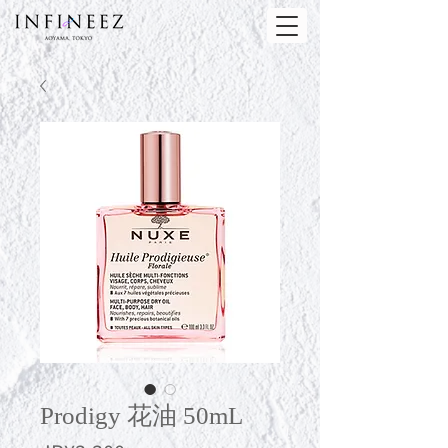
Prodigy 花油 50mL