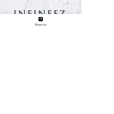
Reserve
TEL:
03-6433-5773
Group
睫毛美甲沙龙 Sweet Breeze
从田园都市线三轩茶屋站步行3分钟。美甲、睫毛、美
容，我们将为您全程打造您的“美”。