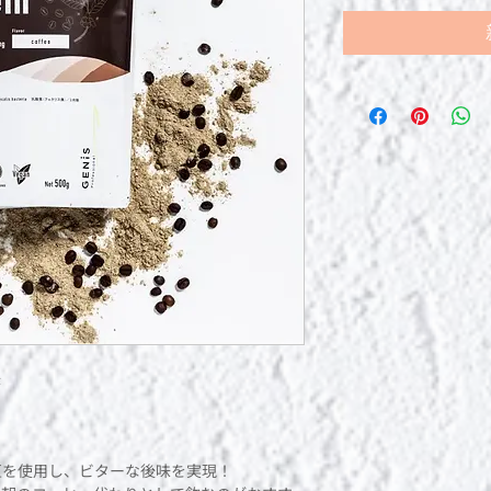
味
に
豆を使用し、ビターな後味を実現！