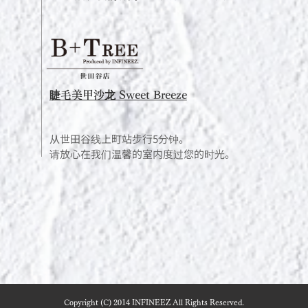
睫毛美甲沙龙 Sweet Breeze
从世田谷线上町站步行5分钟。
请放心在我们温馨的室内度过您的时光。
Copyright (C) 2014 INFINEEZ All Rights Reserved.