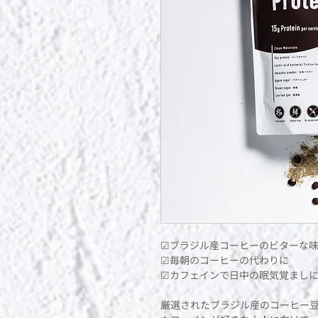
☑︎ブラジル産コーヒーのビターな
☑︎毎朝のコーヒーの代わりに
☑︎カフェインで日中の眠気覚まし
厳選されたブラジル産のコーヒー