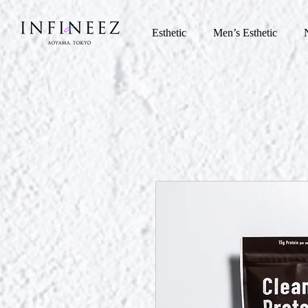
Esthetic
Men’s Esthetic