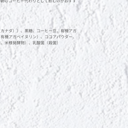
、朝のコーヒー代わりとして飲むのがおすす
♪
（カナダ））、黒糖、コーヒー豆、有機アガ
、有機アガベイヌリン）、ココアパウダー、
様、米様発酵物）、乳酸菌（殺菌）