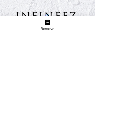
Reserve
TEL:
03-6433-5773
Group
睫毛美甲沙龙 Sweet Breeze
从田园都市线三轩茶屋站步行3分钟。美甲、睫毛、美
容，我们将为您全程打造您的“美”。