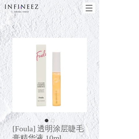
[Foula] 透明涂层睫毛
膏精华液 10ml