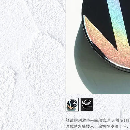
舒适的刺激带来面部管理 天然※1
温成熟发酵技术，涂抹在皮肤上后