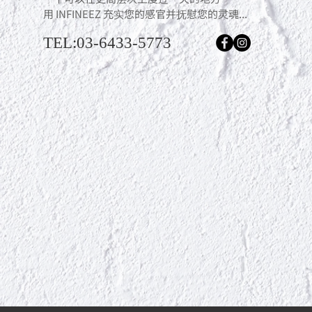
用 INFINEEZ 充实您的感官并抚慰您的灵魂...
TEL:03-6433-5773