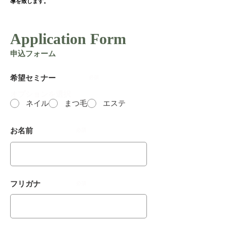
導を致します。
Application Form
申込フォーム
希望セミナー
必須
オプションを選択
ネイル
まつ毛
エステ
お名前
必須
​フリガナ
必須