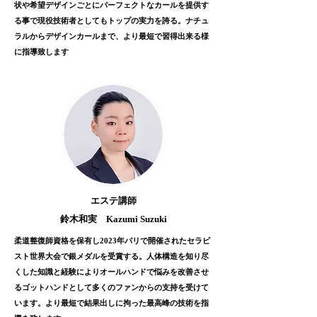
状や希望デザインごとにパーフェクトなカールを提供す
る事で現役技術者としてもトップの実力を誇る。ナチュ
ラルからデザインカールまで、より最短で習得出来る様
に指導致します
エステ講師
鈴木和実 Kazumi Suzuki
柔道整復師資格を保有し2023年パリで開催されたセラピ
スト世界大会で銀メダルを受賞する。人体構造を知り尽
くした知識と経験によりオールハンドで悩みを改善させ
るゴットハンドとして多くのファンからの支持を受けて
います。より最短で結果出しに拘った最高峰の技術を指