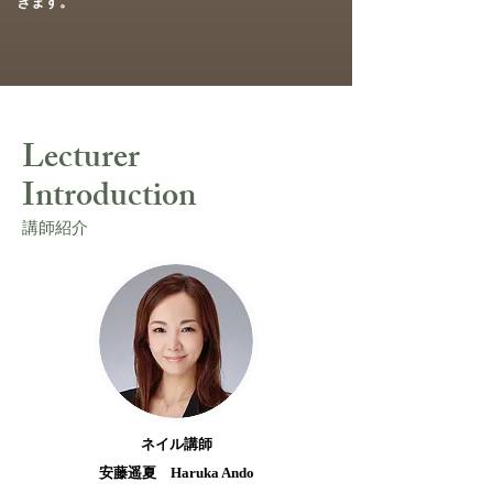
きます。
Lecturer
Introduction
講師紹介
ネイル講師
安藤遥夏 Haruka Ando