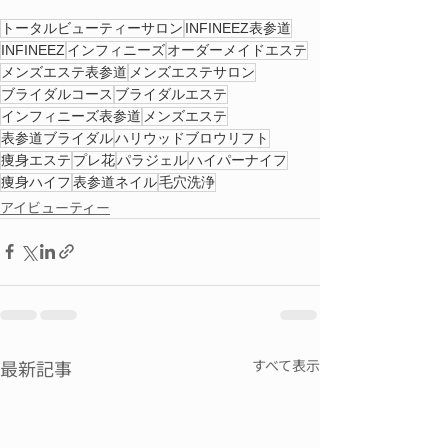
トータルビューティーサロン
INFINEEZ表参道
INFINEEZ
インフィニーズ
オーダーメイドエステ
メンズエステ表参道
メンズエステサロン
ブライダルコース
ブライダルエステ
インフィニーズ表参道
メンズエステ
表参道ブライダル
ハリウッドブロウリフト
痩身エステ
プレ花
パラジェル
ハイパーナイフ
痩身ハイフ
表参道ネイル
毛穴洗浄
アイビューティー
最新記事
すべて表示