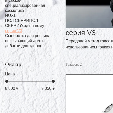
Мужская
специализированная
косметика
NUXE
ПОЛ СЕРРИПОЛ
СЕРРИУход на дому
серия V3
серия V3
Сыворотка для ресниц/
покрывающий агент
Передовой метод красот
добавки для здоровья
использованием тонких 
Фильтр
Товаров: 2
Цена
8 800 ¥
9 350 ¥