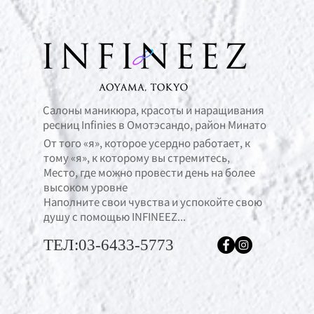
Салоны маникюра, красоты и наращивания
ресниц Infinies в Омотэсандо, район Минато
От того «я», которое усердно работает, к
тому «я», к которому вы стремитесь,
Место, где можно провести день на более
высоком уровне
Наполните свои чувства и успокойте свою
душу с помощью INFINEEZ...
ТЕЛ:03-6433-5773