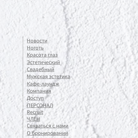
Новости
Ноготь
Красота глаз
Эстетический
Свадебный
Мужская эстетика
Кафе-лаундж
Компания
Доступ
ПЕРСОНАЛ
Recruit
ЧЛЕН
Связаться с нами
О бронировании