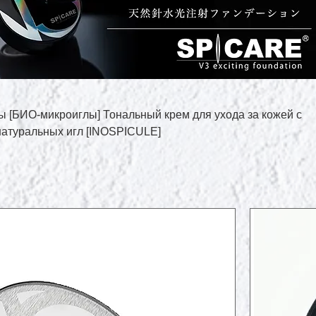
ы [БИО-микроиглы] Тональный крем для ухода за кожей с
натуральных игл [INOSPICULE]