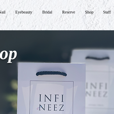
Nail
Eyebeauty
Bridal
Reserve
Shop
Staff
op