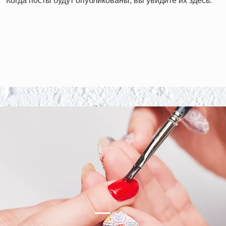
Когда посты будут опубликованы, вы увидите их здесь.