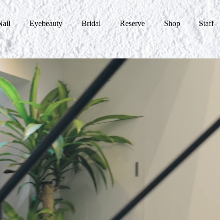
Nail
Eyebeauty
Bridal
Reserve
Shop
Staff