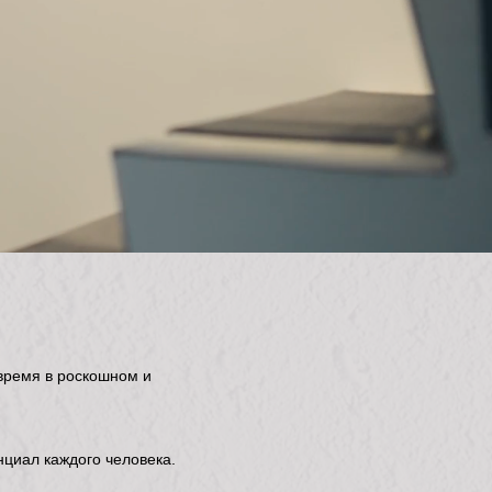
время в роскошном и
нциал каждого человека.