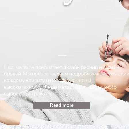
Наш магазин предлагает дизайн ресниц и дизайн
бровей. Мы предоставляем подробные консультаци
каждому клиенту и используем наши
высокотехнологичные методы для тщательного
выполнения работы.
Read more