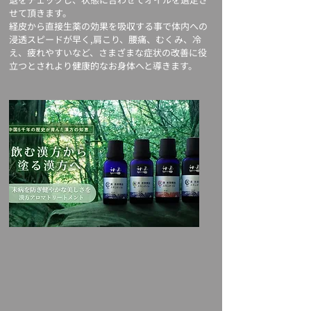
せて頂きます。
経皮から直接生薬の効果を吸収する事で体内への
浸透スピードが早く,肩こり、腰痛、むくみ、冷
え、疲れやすいなど、
さまざまな症状の改善に役
立つとされより健康的なお身体へと導きます。