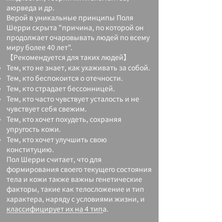
аюрведа и др.
Верой в уникальные принципы Поля
Шерри скрыта "причина, по которой он
продолжает очаровывать людей по всему
миру более 40 лет".
【Рекомендуется для таких людей】
Тем, кто не знает, как ухаживать за собой.
Тем, кто беспокоится о отечности.
Тем, кто страдает бессонницей.
Тем, кто часто чувствует усталость и не
чувствует себя свежим.
Тем, кто хочет похудеть, сохраняя
упругость кожи.
Тем, кто хочет улучшить свою
конституцию.
Пол Шерри считает, что для
формирования своего текущего состояния
тела и кожи также важны генетические
факторы, такие как телосложение и тип
характера, наряду с условиями жизни, и
классифицирует их на 4 типа.