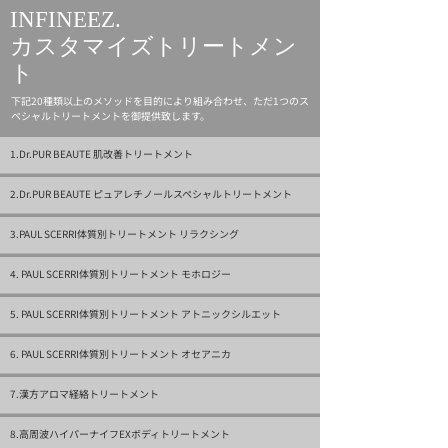
INFINEEZ.
カスタマイズトリートメン
ト
下記20種類以上のメソッドを目的により組み合わせ、ただ1つのス
ペシャルトリートメントを御提供致します。
1.Dr.PUR BEAUTE 肌改善トリートメント
2.Dr.PUR BEAUTE ピュアレチノールスペシャルトリートメント
3.PAUL SCERRI体質別トリートメント リラクシング
4. PAUL SCERRI体質別トリートメント モホロジー
5. PAUL SCERRI体質別トリートメント アトニックシルエット
6. PAUL SCERRI体質別トリートメント オセアニカ
7.漢方アロマ経絡トリートメント
8.高周波ハイパーナイフEXボディトリートメント