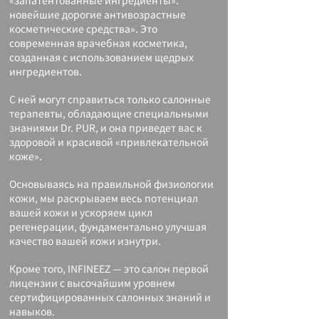
«запатентованные ингредиенты».
новейшие дорогие антивозрастные
косметические средства». Это
современная врачебная косметика,
созданная с использованием щедрых
ингредиентов.
С ней могут справиться только салонные
терапевты, обладающие специальными
знаниями Dr. PUR, и она приведет вас к
здоровой и красивой «привлекательной
коже».
Основываясь на правильной физиологии
кожи, мы раскрываем весь потенциал
вашей кожи и ускоряем цикл
регенерации, фундаментально улучшая
качество вашей кожи изнутри.
Кроме того, INFINEEZ — это салон первой
лицензии с высочайшим уровнем
сертифицированных салонных знаний и
навыков.