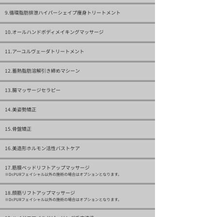
9.循環脂肪排泄ハイパーシェイプ痩身トリートメント
10.オールハンドボディメイキングマッサージ
11.アーユルヴェーダトリートメント
12.蓄熱脂肪溶解引き締めマシーン
13.腸マッサージセラピー
14.美姿勢矯正
15.骨盤矯正
16.美造形ホルモン活性バストケア
17.筋膜ベッドリフトアップマッサージ
※​Dr.PURフェイシャル以外の施術の場合はオプションとなります。
18.顔筋リフトアップマッサージ
※​Dr.PURフェイシャル以外の施術の場合はオプションとなります。