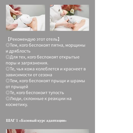
【Рекомендую этот отель】
◎Тем, кого беспокоят пятна, морщины
и дряблость
◎Для тех, кого беспокоят открытые
поры и загрязнения.
◎Те, чья кожа колеблется и краснеет в
зависимости от сезона
◎Тем, кого беспокоят прыщи и шрамы
от прыщей
◎Те, кого беспокоит тупость
◎Люди, склонные к реакции на
косметику.
ШАГ 1 «Базовый курс адаптации»