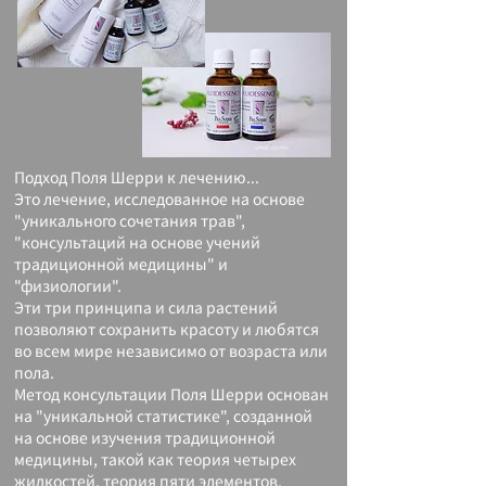
Подход Поля Шерри к лечению...
Это лечение, исследованное на основе
"уникального сочетания трав",
"консультаций на основе учений
традиционной медицины" и
"физиологии".
Эти три принципа и сила растений
позволяют сохранить красоту и любятся
во всем мире независимо от возраста или
пола.
Метод консультации Поля Шерри основан
на "уникальной статистике", созданной
на основе изучения традиционной
медицины, такой как теория четырех
жидкостей, теория пяти элементов,