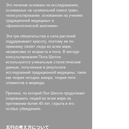
Это лечение основано на исследованиях,
основанных на «уникальной смеси трав»,
«консультировании, основанном на учениях
традиционной медицины» и
«физиологической анатомии».
Эти три обязательства и сила растений
поддерживают красоту, поэтому ее по-
прежнему любят люди во всем мире,
независимо от возраста и пола. В методе
консультирования Пола Шелли
используются уникальные статистические
данные, полученные в результате
исследований традиционной медицины, таких
как теория четырех юмора, теория пяти
элементов и аюрведа.
Причина, по которой Пол Шелли продолжает
очаровывать людей во всем мире на
протяжении более 40 лет, скрыта в его
особых убеждениях.
五行の考え方について