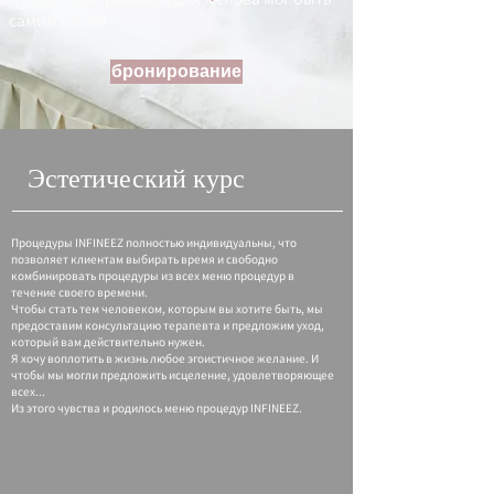
самим собой~
бронирование
Эстетический курс
Процедуры INFINEEZ полностью индивидуальны, что
позволяет клиентам выбирать время и свободно
комбинировать процедуры из всех меню процедур в
течение своего времени.
Чтобы стать тем человеком, которым вы хотите быть, мы
предоставим консультацию терапевта и предложим уход,
который вам действительно нужен.
Я хочу воплотить в жизнь любое эгоистичное желание. И
чтобы мы могли предложить исцеление, удовлетворяющее
всех...
Из этого чувства и родилось меню процедур INFINEEZ.