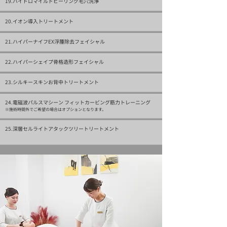
19.ハイドロマイルドピーリング毛穴洗浄
20.イオン導入トリートメント
21.ハイパーナイフEX浮腫除去フェイシャル
22.ハイパーシェイプ骨格造形フェイシャル
23.シルキースキンお背中トリートメント
24.電磁波パルスマシーン フィットカービング筋力トレーニング
​※施術時間外でご希望の場合はオプションとなります。
25.深層セルライトアタックツリートリートメント