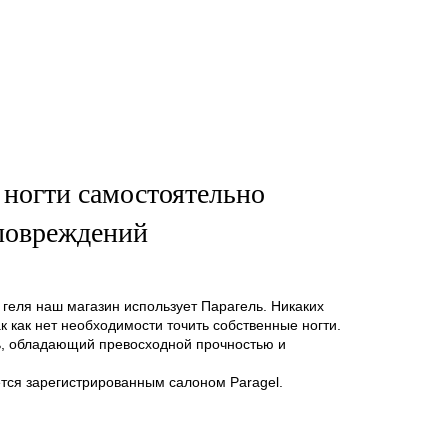
ногти самостоятельно
 повреждений
о геля наш магазин использует Парагель. Никаких
к как нет необходимости точить собственные ногти.
ль, обладающий превосходной прочностью и
тся зарегистрированным салоном Paragel.