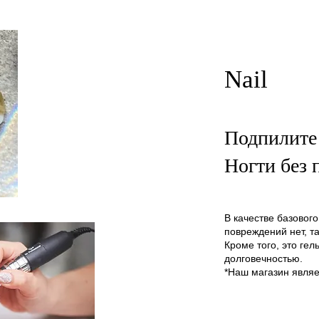
Nail
Подпилите 
Ногти без
В качестве базовог
повреждений нет, та
Кроме того, это ге
долговечностью.
*Наш магазин являе