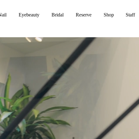
Nail
Eyebeauty
Bridal
Reserve
Shop
Staff