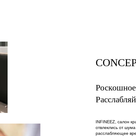
CONCE
Роскошное
Расслабляй
INFINEEZ, салон кр
отвлеклись от шума
расслабляющее вре