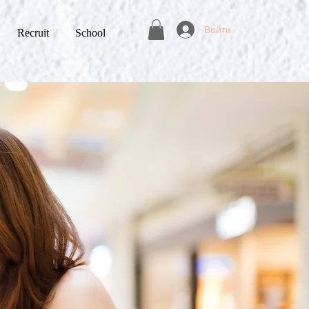
Войти
Recruit
School