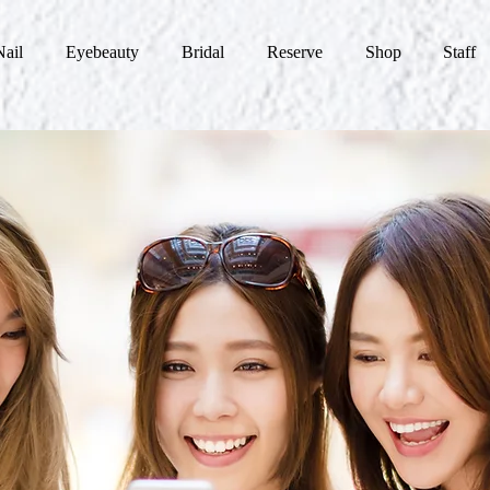
Nail
Eyebeauty
Bridal
Reserve
Shop
Staff