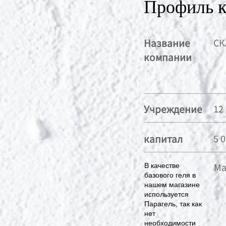
Профиль 
Название
СК
компании
Учреждение
12
капитал
5 
Ма
В качестве
базового геля в
нашем магазине
используется
Парагель, так как
нет
необходимости