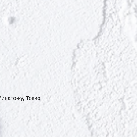
инато-ку, Токио