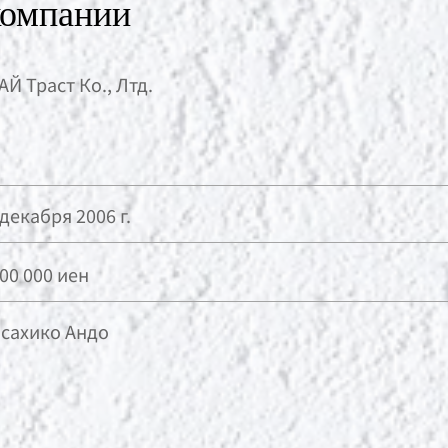
компании
АЙ Траст Ко., Лтд.
 декабря 2006 г.
000 000 иен
сахико Андо