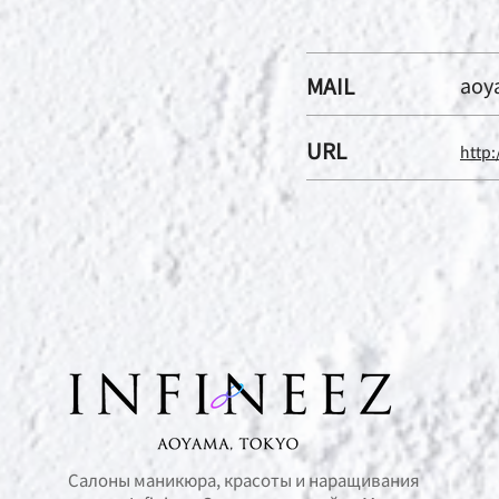
MAIL
aoy
URL
http:
Салоны маникюра, красоты и наращивания