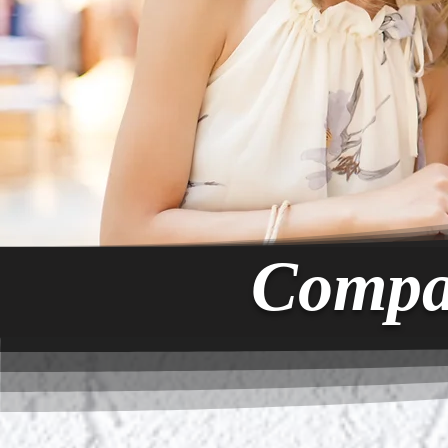
Compa