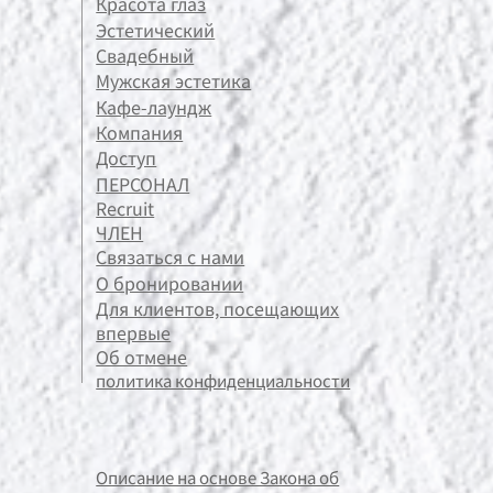
Красота глаз
Эстетический
Свадебный
Мужская эстетика
Кафе-лаундж
Компания
Доступ
ПЕРСОНАЛ
Recruit
ЧЛЕН
Связаться с нами
О бронировании
Для клиентов, посещающих
впервые
Об отмене
политика конфиденциальности
Описание на основе Закона об