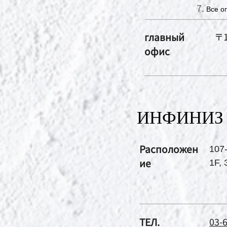
Все о
главный
〒1
офис
ИНФИНИЗ
Расположен
107
ие
1F,
ТЕЛ.
03-