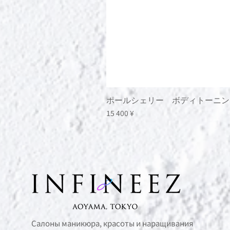
ポールシェリー ボディトーニン
Цена
15 400 ¥
Салоны маникюра, красоты и наращивания