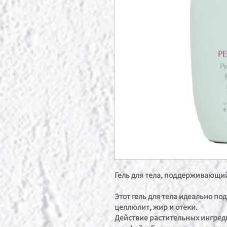
Гель для тела, поддерживающий
Этот гель для тела идеально по
целлюлит, жир и отеки.
Действие растительных ингреди