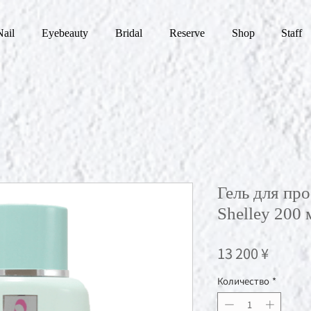
Nail
Eyebeauty
Bridal
Reserve
Shop
Staff
Гель для про
Shelley 200 
Цена
13 200 ¥
Количество
*