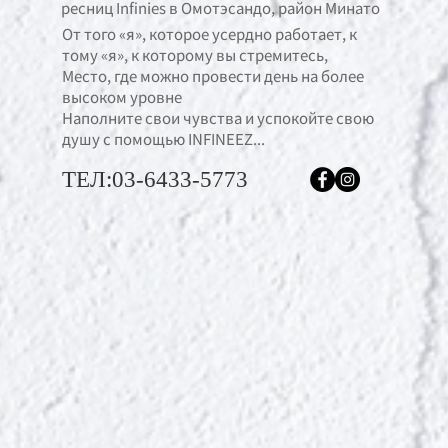
ресниц Infinies в Омотэсандо, район Минато
От того «я», которое усердно работает, к
тому «я», к которому вы стремитесь,
Место, где можно провести день на более
высоком уровне
Наполните свои чувства и успокойте свою
душу с помощью INFINEEZ...
ТЕЛ:03-6433-5773