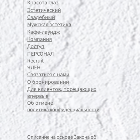
Красота глаз
Эстетический
Свадебный
Мужская эстетика
Кафе-лаундж
Компания
Доступ
ПЕРСОНАЛ
Recruit
ЧЛЕН
Связаться с нами
О бронировании
Для клиентов, посещающих
впервые
Об отмене
политика конфиденциальности
Описание на основе Закона об