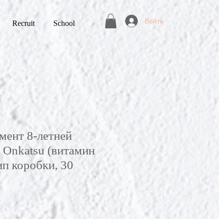
Войти
Recruit
School
рмент 8-летней
 Onkatsu (витамин
ип коробки, 30