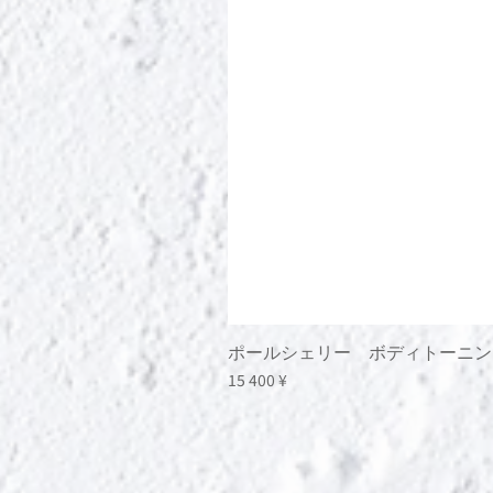
ポールシェリー ボディトーニン
Цена
15 400 ¥