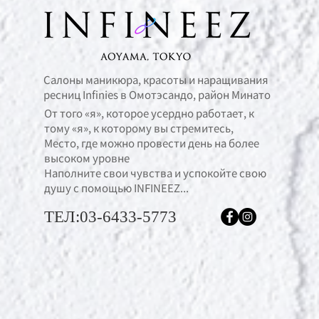
Салоны маникюра, красоты и наращивания
ресниц Infinies в Омотэсандо, район Минато
От того «я», которое усердно работает, к
тому «я», к которому вы стремитесь,
Место, где можно провести день на более
высоком уровне
Наполните свои чувства и успокойте свою
душу с помощью INFINEEZ...
ТЕЛ:03-6433-5773