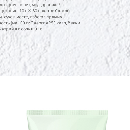
инария, нори), мед, дрожжи /
ржание: 10 г × 30 пакетов Способ
, сухом месте, избегая прямых
сть (на 100 г): Энергия 253 ккал, белки
натрий 4 г, соль 0,01 г.