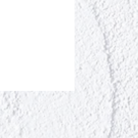
ポールシェリー ボディト
Цена
13 200 ¥