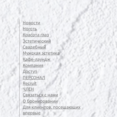
Новости
Ноготь
Красота глаз
Эстетический
Свадебный
Мужская эстетика
Кафе-лаундж
Компания
Доступ
ПЕРСОНАЛ
Recruit
ЧЛЕН
Связаться с нами
О бронировании
Для клиентов, посещающих
впервые