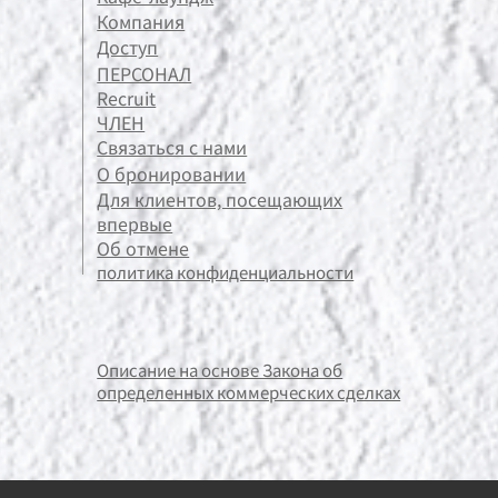
Компания
Доступ
ПЕРСОНАЛ
Recruit
ЧЛЕН
Связаться с нами
О бронировании
Для клиентов, посещающих
впервые
Об отмене
политика конфиденциальности
Описание на основе Закона об
определенных коммерческих сделках