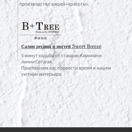
производство вашей «красоты».
Салон ресниц и ногтей Sweet Breeze
5 минут ходьбы от станции Камимачи
линии Сетагая.
Приглашаем вас провести время в нашем
уютном интерьере.