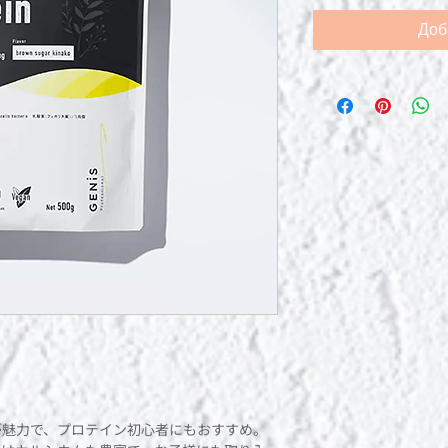
Доб
さ
も
が魅力で、プロテイン初心者にもおすすめ。