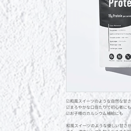
☑︎和風スイーツのような自然な甘
☑︎まろやかな口当たりで初心者に
☑︎お子様のカルシウム補給にも
和風スイーツのような優しい甘さ